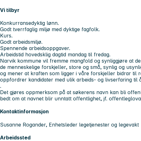
Vi tilbyr
Konkurransedyktig lønn.
Godt tverrfaglig miljø med dyktige fagfolk.
Kurs.
Godt arbeidsmiljø.
Spennende arbeidsoppgaver.
Arbeidstid hovedsklig dagtid mandag til fredag.
Narvik kommune vil fremme mangfold og synliggjøre at det 
de menneskelige forskjeller, store og små, synlig og usynlig
og mener at kraften som ligger i våre forskjeller bidrar til 
oppfordrer kandidater med ulik arbeids- og livserfaring til 
.
Det gjøres oppmerksom på at søkerens navn kan bli offent
bedt om at navnet blir unntatt offentlighet, jf. offentleglov
Kontaktinformasjon
Susanne Rogander, Enhetsleder legetjenester og legevakt
Arbeidssted