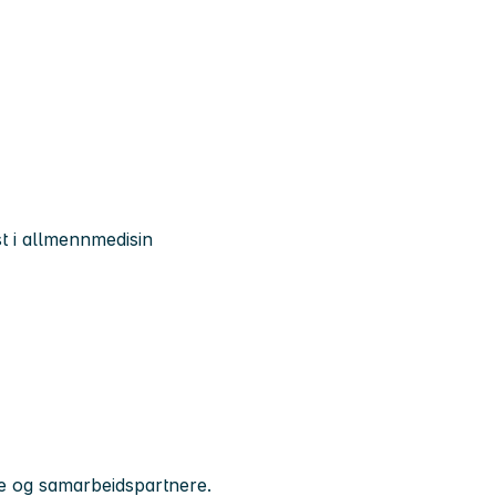
st i allmennmedisin
e og samarbeidspartnere.