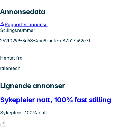
Annonsedata
Rapporter annonse
Stillingsnummer
262f0299-3d58-4bc9-aafe-d87b17c62e7f
Hentet fra
talentech
Lignende annonser
Sykepleier natt, 100% fast stilling
Sykepleier 100% natt