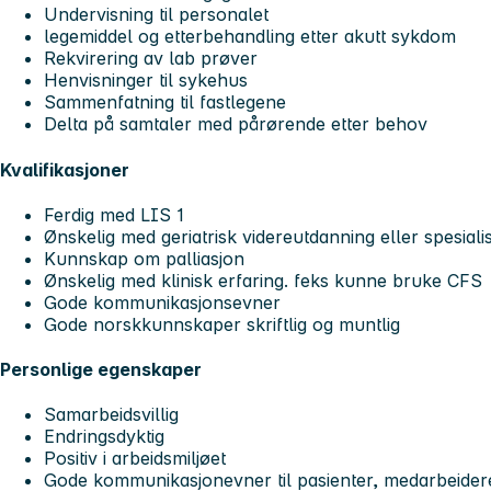
Undervisning til personalet
legemiddel og etterbehandling etter akutt sykdom
Rekvirering av lab prøver
Henvisninger til sykehus
Sammenfatning til fastlegene
Delta på samtaler med pårørende etter behov
Kvalifikasjoner
Ferdig med LIS 1
Ønskelig med geriatrisk videreutdanning eller spesiali
Kunnskap om palliasjon
Ønskelig med klinisk erfaring. feks kunne bruke CFS
Gode kommunikasjonsevner
Gode norskkunnskaper skriftlig og muntlig
Personlige egenskaper
Samarbeidsvillig
Endringsdyktig
Positiv i arbeidsmiljøet
Gode kommunikasjonevner til pasienter, medarbeider