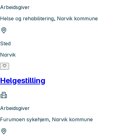
Arbeidsgiver
Helse og rehabilitering, Narvik kommune
Sted
Narvik
Helgestilling
Arbeidsgiver
Furumoen sykehjem, Narvik kommune