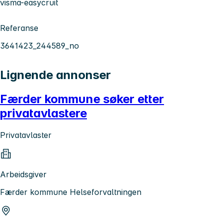
visma-easycruit
Referanse
3641423_244589_no
Lignende annonser
Færder kommune søker etter
privatavlastere
Privatavlaster
Arbeidsgiver
Færder kommune Helseforvaltningen