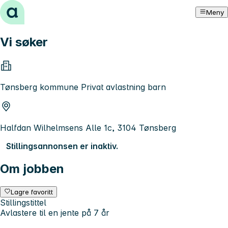
Hopp til innhold
Meny
Vi søker
Tønsberg kommune Privat avlastning barn
Halfdan Wilhelmsens Alle 1c, 3104 Tønsberg
Stillingsannonsen er inaktiv.
Om jobben
Lagre favoritt
Stillingstittel
Avlastere til en jente på 7 år