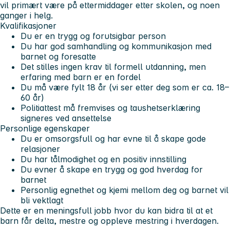
vil primært være på ettermiddager etter skolen, og noen
ganger i helg.
Kvalifikasjoner
Du er en trygg og forutsigbar person
Du har god samhandling og kommunikasjon med
barnet og foresatte
Det stilles ingen krav til formell utdanning, men
erfaring med barn er en fordel
Du må være fylt 18 år (vi ser etter deg som er ca. 18–
60 år)
Politiattest må fremvises og taushetserklæring
signeres ved ansettelse
Personlige egenskaper
Du er omsorgsfull og har evne til å skape gode
relasjoner
Du har tålmodighet og en positiv innstilling
Du evner å skape en trygg og god hverdag for
barnet
Personlig egnethet og kjemi mellom deg og barnet vil
bli vektlagt
Dette er en meningsfull jobb hvor du kan bidra til at et
barn får delta, mestre og oppleve mestring i hverdagen.