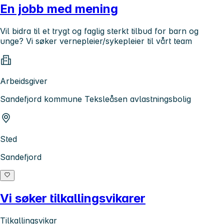
En jobb med mening
Vil bidra til et trygt og faglig sterkt tilbud for barn og
unge? Vi søker vernepleier/sykepleier til vårt team
Arbeidsgiver
Sandefjord kommune Teksleåsen avlastningsbolig
Sted
Sandefjord
Vi søker tilkallingsvikarer
Tilkallingsvikar