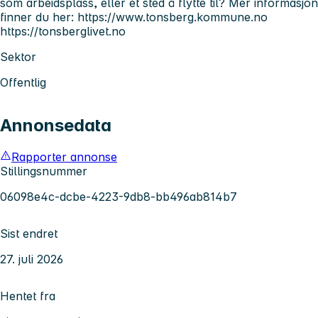
som arbeidsplass, eller et sted å flytte til? Mer informasjon
finner du her: https://www.tonsberg.kommune.no
https://tonsberglivet.no
Sektor
Offentlig
Annonsedata
Rapporter annonse
Stillingsnummer
06098e4c-dcbe-4223-9db8-bb496ab814b7
Sist endret
27. juli 2026
Hentet fra