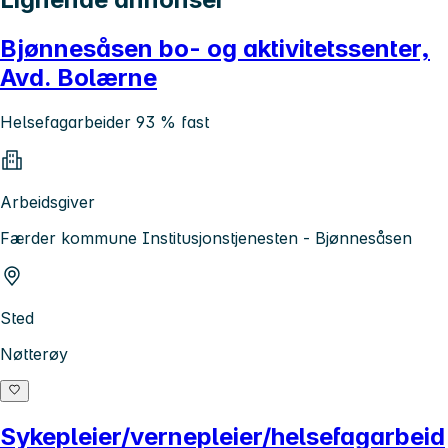
Bjønnesåsen bo- og aktivitetssenter,
Avd. Bolærne
Helsefagarbeider 93 % fast
Arbeidsgiver
Færder kommune Institusjonstjenesten - Bjønnesåsen
Sted
Nøtterøy
Sykepleier/vernepleier/helsefagarbeid