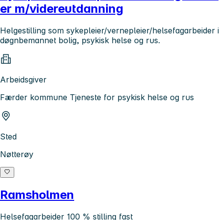
er m/videreutdanning
Helgestilling som sykepleier/vernepleier/helsefagarbeider i
døgnbemannet bolig, psykisk helse og rus.
Arbeidsgiver
Færder kommune Tjeneste for psykisk helse og rus
Sted
Nøtterøy
Ramsholmen
Helsefagarbeider 100 % stilling fast