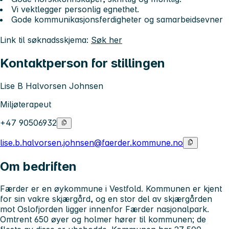
Vi vektlegger personlig egnethet.
Gode kommunikasjonsferdigheter og samarbeidsevner
Link til søknadsskjema:
Søk her
Kontaktperson for stillingen
Lise B Halvorsen Johnsen
Miljøterapeut
+47 90506932
lise.b.halvorsen.johnsen@faerder.kommune.no
Om bedriften
Færder er en øykommune i Vestfold. Kommunen er kjent
for sin vakre skjærgård, og en stor del av skjærgården
mot Oslofjorden ligger innenfor Færder nasjonalpark.
Omtrent 650 øyer og holmer hører til kommunen; de