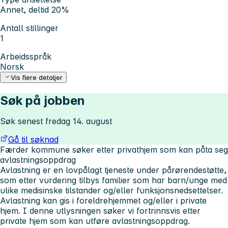
Annet, deltid 20%
Antall stillinger
1
Arbeidsspråk
Norsk
Vis flere detaljer
Søk på jobben
Søk senest fredag 14. august
Gå til søknad
Færder kommune søker etter privathjem som kan påta seg
avlastningsoppdrag
Avlastning er en lovpålagt tjeneste under pårørendestøtte,
som etter vurdering tilbys familier som har barn/unge med
ulike medisinske tilstander og/eller funksjonsnedsettelser.
Avlastning kan gis i foreldrehjemmet og/eller i private
hjem. I denne utlysningen søker vi fortrinnsvis etter
private hjem som kan utføre avlastningsoppdrag.