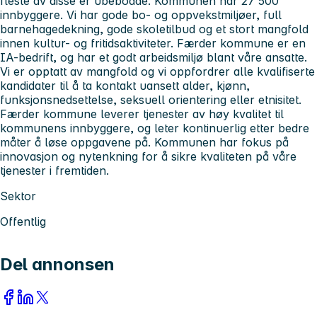
fleste av disse er ubebodde. Kommunen har 27 500
innbyggere. Vi har gode bo- og oppvekstmiljøer, full
barnehagedekning, gode skoletilbud og et stort mangfold
innen kultur- og fritidsaktiviteter. Færder kommune er en
IA-bedrift, og har et godt arbeidsmiljø blant våre ansatte.
Vi er opptatt av mangfold og vi oppfordrer alle kvalifiserte
kandidater til å ta kontakt uansett alder, kjønn,
funksjonsnedsettelse, seksuell orientering eller etnisitet.
Færder kommune leverer tjenester av høy kvalitet til
kommunens innbyggere, og leter kontinuerlig etter bedre
måter å løse oppgavene på. Kommunen har fokus på
innovasjon og nytenkning for å sikre kvaliteten på våre
tjenester i fremtiden.
Sektor
Offentlig
Del annonsen