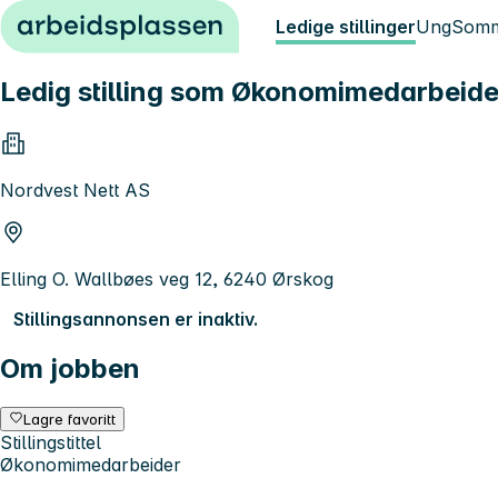
Hopp til innhold
Ledige stillinger
Ung
Somm
Ledig stilling som Økonomimedarbeide
Nordvest Nett AS
Elling O. Wallbøes veg 12, 6240 Ørskog
Stillingsannonsen er inaktiv.
Om jobben
Lagre favoritt
Stillingstittel
Økonomimedarbeider