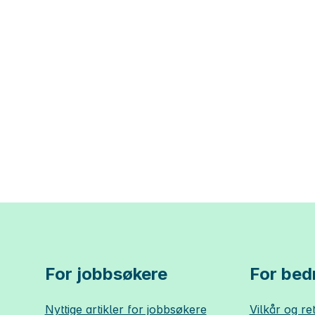
For jobbsøkere
For bedr
Nyttige artikler for jobbsøkere
Vilkår og ret