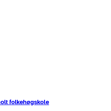
holt folkehøgskole