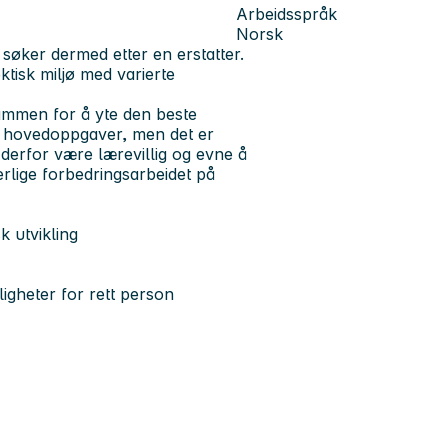
Arbeidsspråk
Norsk
søker dermed etter en erstatter.
tisk miljø med varierte
ammen for å yte den beste
ne hovedoppgaver, men det er
 derfor være lærevillig og evne å
erlige forbedringsarbeidet på
k utvikling
igheter for rett person