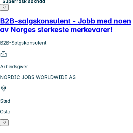
Superrask søknad
B2B-salgskonsulent - Jobb med noen
av Norges sterkeste merkevarer!
B2B-Salgskonsulent
Arbeidsgiver
NORDIC JOBS WORLDWIDE AS
Sted
Oslo