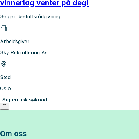
vinnerlag venter på deg!
Selger, bedriftsrådgivning
Arbeidsgiver
Sky Rekruttering As
Sted
Oslo
Superrask søknad
Om oss