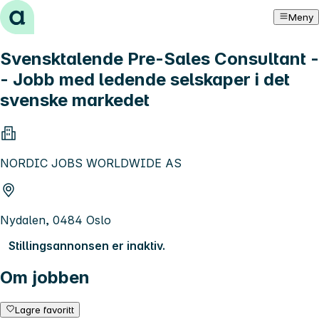
Hopp til innhold
Meny
Svensktalende Pre-Sales Consultant -
- Jobb med ledende selskaper i det
svenske markedet
NORDIC JOBS WORLDWIDE AS
Nydalen, 0484 Oslo
Stillingsannonsen er inaktiv.
Om jobben
Lagre favoritt