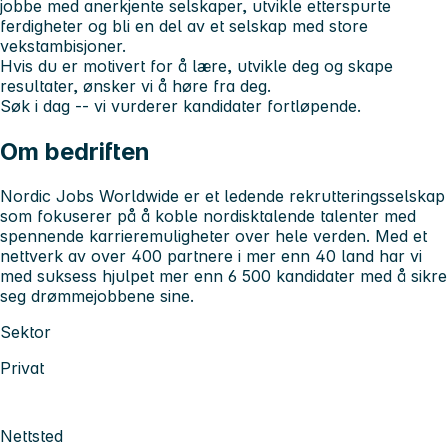
jobbe med anerkjente selskaper, utvikle etterspurte
ferdigheter og bli en del av et selskap med store
vekstambisjoner.
Hvis du er motivert for å lære, utvikle deg og skape
resultater, ønsker vi å høre fra deg.
Søk i dag -- vi vurderer kandidater fortløpende.
Om bedriften
Nordic Jobs Worldwide er et ledende rekrutteringsselskap
som fokuserer på å koble nordisktalende talenter med
spennende karrieremuligheter over hele verden. Med et
nettverk av over 400 partnere i mer enn 40 land har vi
med suksess hjulpet mer enn 6 500 kandidater med å sikre
seg drømmejobbene sine.
Sektor
Privat
Nettsted