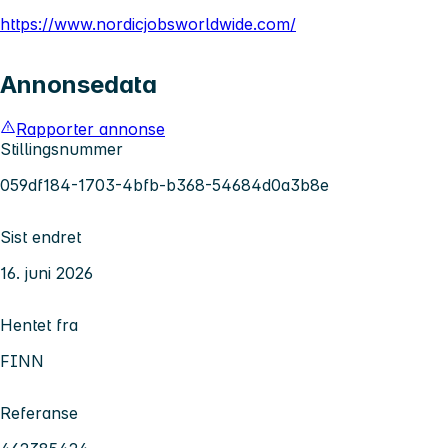
https://www.nordicjobsworldwide.com/
Annonsedata
Rapporter annonse
Stillingsnummer
059df184-1703-4bfb-b368-54684d0a3b8e
Sist endret
16. juni 2026
Hentet fra
FINN
Referanse