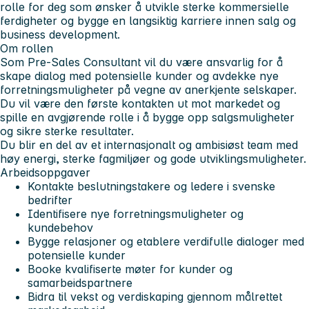
rolle for deg som ønsker å utvikle sterke kommersielle
ferdigheter og bygge en langsiktig karriere innen salg og
business development.
Om rollen
Som Pre-Sales Consultant vil du være ansvarlig for å
skape dialog med potensielle kunder og avdekke nye
forretningsmuligheter på vegne av anerkjente selskaper.
Du vil være den første kontakten ut mot markedet og
spille en avgjørende rolle i å bygge opp salgsmuligheter
og sikre sterke resultater.
Du blir en del av et internasjonalt og ambisiøst team med
høy energi, sterke fagmiljøer og gode utviklingsmuligheter.
Arbeidsoppgaver
Kontakte beslutningstakere og ledere i svenske
bedrifter
Identifisere nye forretningsmuligheter og
kundebehov
Bygge relasjoner og etablere verdifulle dialoger med
potensielle kunder
Booke kvalifiserte møter for kunder og
samarbeidspartnere
Bidra til vekst og verdiskaping gjennom målrettet