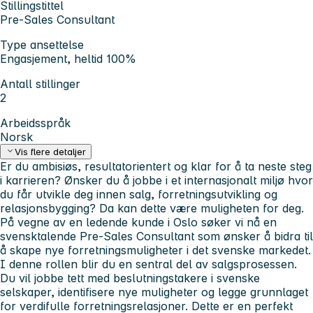
Stillingstittel
Pre-Sales Consultant
Type ansettelse
Engasjement, heltid 100%
Antall stillinger
2
Arbeidsspråk
Norsk
Vis flere detaljer
Er du ambisiøs, resultatorientert og klar for å ta neste steg
i karrieren? Ønsker du å jobbe i et internasjonalt miljø hvor
du får utvikle deg innen salg, forretningsutvikling og
relasjonsbygging? Da kan dette være muligheten for deg.
På vegne av en ledende kunde i Oslo søker vi nå en
svensktalende Pre-Sales Consultant
som ønsker å bidra til
å skape nye forretningsmuligheter i det svenske markedet.
I denne rollen blir du en sentral del av salgsprosessen.
Du vil jobbe tett med beslutningstakere i svenske
selskaper, identifisere nye muligheter og legge grunnlaget
for verdifulle forretningsrelasjoner. Dette er en perfekt