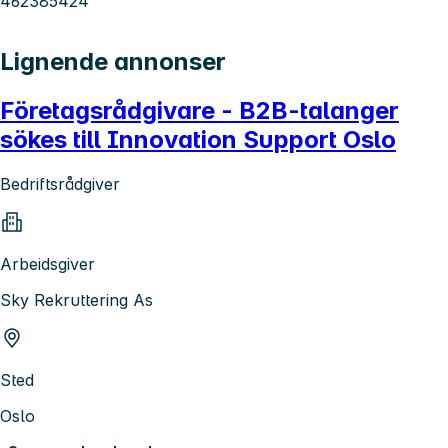
462385424
Lignende annonser
Företagsrådgivare - B2B-talanger
sökes till Innovation Support Oslo
Bedriftsrådgiver
Arbeidsgiver
Sky Rekruttering As
Sted
Oslo