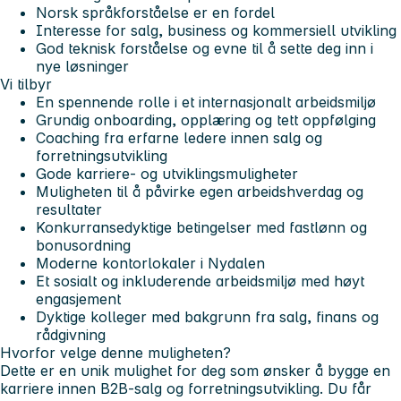
Norsk språkforståelse er en fordel
Interesse for salg, business og kommersiell utvikling
God teknisk forståelse og evne til å sette deg inn i
nye løsninger
Vi tilbyr
En spennende rolle i et internasjonalt arbeidsmiljø
Grundig onboarding, opplæring og tett oppfølging
Coaching fra erfarne ledere innen salg og
forretningsutvikling
Gode karriere- og utviklingsmuligheter
Muligheten til å påvirke egen arbeidshverdag og
resultater
Konkurransedyktige betingelser med fastlønn og
bonusordning
Moderne kontorlokaler i Nydalen
Et sosialt og inkluderende arbeidsmiljø med høyt
engasjement
Dyktige kolleger med bakgrunn fra salg, finans og
rådgivning
Hvorfor velge denne muligheten?
Dette er en unik mulighet for deg som ønsker å bygge en
karriere innen B2B-salg og forretningsutvikling. Du får