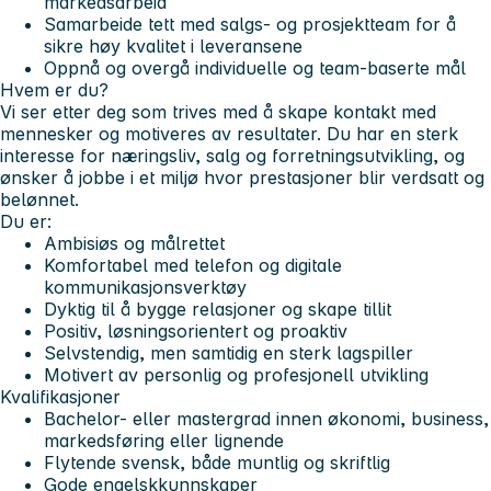
markedsarbeid
Samarbeide tett med salgs- og prosjektteam for å
sikre høy kvalitet i leveransene
Oppnå og overgå individuelle og team-baserte mål
Hvem er du?
Vi ser etter deg som trives med å skape kontakt med
mennesker og motiveres av resultater. Du har en sterk
interesse for næringsliv, salg og forretningsutvikling, og
ønsker å jobbe i et miljø hvor prestasjoner blir verdsatt og
belønnet.
Du er:
Ambisiøs og målrettet
Komfortabel med telefon og digitale
kommunikasjonsverktøy
Dyktig til å bygge relasjoner og skape tillit
Positiv, løsningsorientert og proaktiv
Selvstendig, men samtidig en sterk lagspiller
Motivert av personlig og profesjonell utvikling
Kvalifikasjoner
Bachelor- eller mastergrad innen økonomi, business,
markedsføring eller lignende
Flytende svensk, både muntlig og skriftlig
Gode engelskkunnskaper