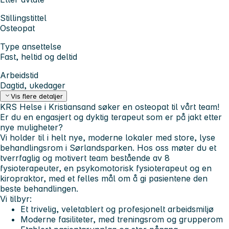
Stillingstittel
Osteopat
Type ansettelse
Fast, heltid og deltid
Arbeidstid
Dagtid, ukedager
Vis flere detaljer
KRS Helse
i Kristiansand søker en osteopat til vårt team!
Er du en engasjert og dyktig terapeut som er på jakt etter
nye muligheter?
Vi holder til i helt nye, moderne lokaler med store, lyse
behandlingsrom i Sørlandsparken. Hos oss møter du et
tverrfaglig og motivert team bestående av 8
fysioterapeuter, en psykomotorisk fysioterapeut og en
kiropraktor, med et felles mål om å gi pasientene den
beste behandlingen.
Vi tilbyr:
Et trivelig, veletablert og profesjonelt arbeidsmiljø
Moderne fasiliteter, med treningsrom og grupperom