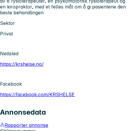
av 8 fysioterapeuter, en psykomotorisk fysioterapeut og
en kiropraktor, med et felles mål om å gi pasientene den
beste behandlingen
Sektor
Privat
Nettsted
https://krshelse.no/
Facebook
https://facebook.com/KRSHELSE
Annonsedata
Rapporter annonse
Stillingsnummer