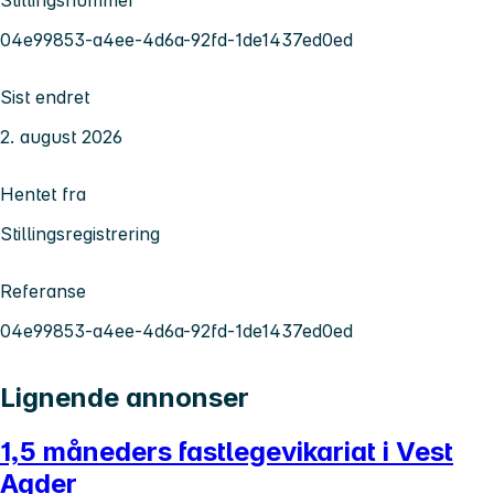
04e99853-a4ee-4d6a-92fd-1de1437ed0ed
Sist endret
2. august 2026
Hentet fra
Stillingsregistrering
Referanse
04e99853-a4ee-4d6a-92fd-1de1437ed0ed
Lignende annonser
1,5 måneders fastlegevikariat i Vest
Agder