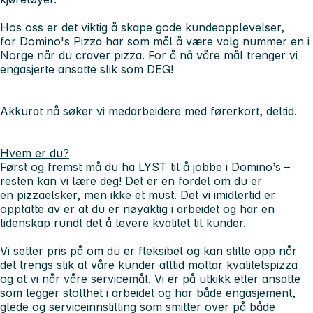
Hos oss er det viktig å skape gode kundeopplevelser,
for Domino's Pizza har som mål å være valg nummer en i
Norge når du craver pizza. For å nå våre mål trenger vi
engasjerte ansatte slik som DEG!
Akkurat nå søker vi medarbeidere med førerkort, deltid.
Hvem er du?
Først og fremst må du ha LYST til å jobbe i Domino’s –
resten kan vi lære deg! Det er en fordel om du er
en pizzaelsker, men ikke et must. Det vi imidlertid er
opptatte av er at du er nøyaktig i arbeidet og har en
lidenskap rundt det å levere kvalitet til kunder.
Vi setter pris på om du er fleksibel og kan stille opp når
det trengs slik at våre kunder alltid mottar kvalitetspizza
og at vi når våre servicemål. Vi er på utkikk etter ansatte
som legger stolthet i arbeidet og har både engasjement,
glede og serviceinnstilling som smitter over på både