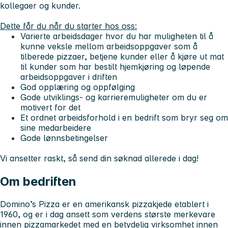
kollegaer og kunder.
Dette får du når du starter hos oss:
Varierte arbeidsdager hvor du har muligheten til å
kunne veksle mellom arbeidsoppgaver som å
tilberede pizzaer, betjene kunder eller å kjøre ut mat
til kunder som har bestilt hjemkjøring og løpende
arbeidsoppgaver i driften
God opplæring og oppfølging
Gode utviklings- og karrieremuligheter om du er
motivert for det
Et ordnet arbeidsforhold i en bedrift som bryr seg om
sine medarbeidere
Gode lønnsbetingelser
Vi ansetter raskt, så send din søknad allerede i dag!
Om bedriften
Domino’s Pizza er en amerikansk pizzakjede etablert i
1960, og er i dag ansett som verdens største merkevare
innen pizzamarkedet med en betydelig virksomhet innen