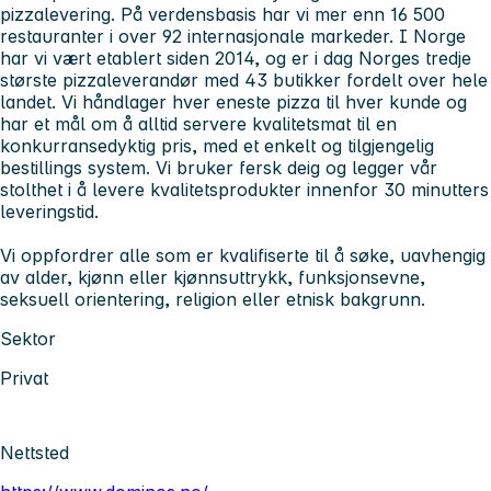
pizzalevering. På verdensbasis har vi mer enn 16 500
restauranter i over 92 internasjonale markeder. I Norge
har vi vært etablert siden 2014, og er i dag Norges tredje
største pizzaleverandør med 43 butikker fordelt over hele
landet. Vi håndlager hver eneste pizza til hver kunde og
har et mål om å alltid servere kvalitetsmat til en
konkurransedyktig pris, med et enkelt og tilgjengelig
bestillings system. Vi bruker fersk deig og legger vår
stolthet i å levere kvalitetsprodukter innenfor 30 minutters
leveringstid.
Vi oppfordrer alle som er kvalifiserte til å søke, uavhengig
av alder, kjønn eller kjønnsuttrykk, funksjonsevne,
seksuell orientering, religion eller etnisk bakgrunn.
Sektor
Privat
Nettsted