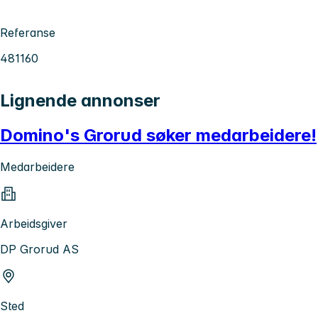
Referanse
481160
Lignende annonser
Domino's Grorud søker medarbeidere!
Medarbeidere
Arbeidsgiver
DP Grorud AS
Sted