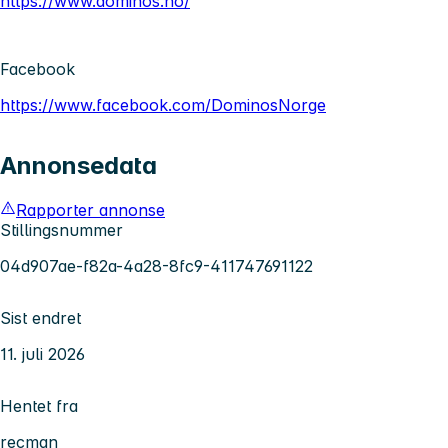
https://www.dominos.no/
Facebook
https://www.facebook.com/DominosNorge
Annonsedata
Rapporter annonse
Stillingsnummer
04d907ae-f82a-4a28-8fc9-411747691122
Sist endret
11. juli 2026
Hentet fra
recman