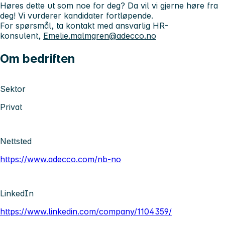
Høres dette ut som noe for deg?
Da vil vi gjerne høre fra
deg! Vi vurderer kandidater fortløpende.
For spørsmål, ta kontakt med ansvarlig HR-
konsulent,
Emelie.malmgren@adecco.no
Om bedriften
Sektor
Privat
Nettsted
https://www.adecco.com/nb-no
LinkedIn
https://www.linkedin.com/company/1104359/