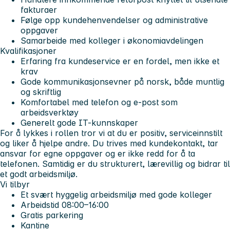
fakturaer
Følge opp kundehenvendelser og administrative
oppgaver
Samarbeide med kolleger i økonomiavdelingen
Kvalifikasjoner
Erfaring fra kundeservice er en fordel, men ikke et
krav
Gode kommunikasjonsevner på norsk, både muntlig
og skriftlig
Komfortabel med telefon og e-post som
arbeidsverktøy
Generelt gode IT-kunnskaper
For å lykkes i rollen tror vi at du
er positiv, serviceinnstilt
og liker å hjelpe andre. Du trives med kundekontakt, tar
ansvar for egne oppgaver og er ikke redd for å ta
telefonen. Samtidig er du strukturert, lærevillig og bidrar til
et godt arbeidsmiljø.
Vi tilbyr
Et svært hyggelig arbeidsmiljø med gode kolleger
Arbeidstid 08:00–16:00
Gratis parkering
Kantine