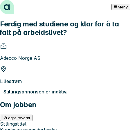
Hopp til innhold
Meny
Ferdig med studiene og klar for å ta
fatt på arbeidslivet?
Adecco Norge AS
Lillestrøm
Stillingsannonsen er inaktiv.
Om jobben
Lagre favoritt
Stillingstittel
Kundeservicemedarbeider