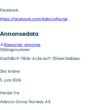
Facebook
https://facebook.com/AdeccoNorge
Annonsedata
Rapporter annonse
Stillingsnummer
04d7d8c9-780b-4c3a-acf1-354e41bdbbec
Sist endret
5. juni 2026
Hentet fra
Adecco Group Norway AS