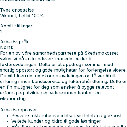
Type ansettelse
Vikariat, heltid 100%
Antall stillinger
1
Arbeidsspråk
Norsk
For en av våre samarbeidspartnere på Skedsmokorset
søker vi nå en
kundeservicemedarbeider til
fakturavdelingen.
Dette er et oppdrag i sommer med
snarlig oppstart og gode muligheter for forlengelse videre.
Du vil bli en del av økonomiavdelingen og få verdifull
erfaring innen kundeservice og fakturahåndtering. Dette er
en fin mulighet for deg som ønsker å bygge relevant
erfaring og utvikle deg videre innen kontor- og
økonomifag.
Arbeidsoppgaver
Besvare fakturahenvendelser via telefon og e-post
Veilede kunder og bidra til gode løsninger
Håndtere innkommende returpost knyttet til utsendte