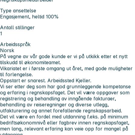
Type ansettelse
Engasjement, heltid 100%
Antall stillinger
1
Arbeidsspråk
Norsk
På vegne av vår gode kunde er vi på utkikk etter et nytt
tilskudd til økonomiteamet.
Vikariatet er i første omgang ut året, med gode muligheter
til forlengelse.
Oppstart er snarest. Arbeidssted Kjeller.
Vi ser etter deg
som har god grunnleggende kompetanse
og erfaring i regnskapsfaget. Det vil være oppgaver som
registrering og behandling av inngående fakturaer,
behandling av reiseregninger og diverse utlegg,
utfakturering og annet forefallende regnskapsarbeid.
Det vil være en fordel
med utdanning f.eks. på minimum
bedriftsøkonomnivå eller fagbrev innen regnskapsfaget,
men lang, relevant erfaring kan veie opp for mangel på
utdanning.