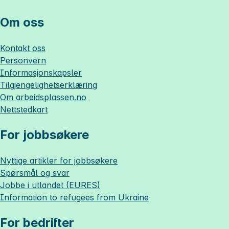
Om oss
Kontakt oss
Personvern
Informasjonskapsler
Tilgjengelighetserklæring
Om
arbeidsplassen.no
Nettstedkart
For jobbsøkere
Nyttige artikler for jobbsøkere
Spørsmål og svar
Jobbe i utlandet (EURES)
Information to refugees from Ukraine
For bedrifter