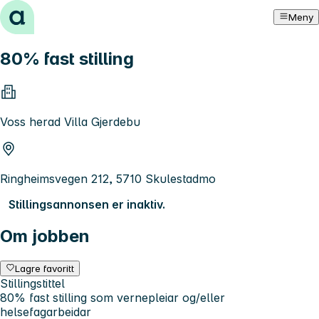
Hopp til innhold
Meny
80% fast stilling
Voss herad Villa Gjerdebu
Ringheimsvegen 212, 5710 Skulestadmo
Stillingsannonsen er inaktiv.
Om jobben
Lagre favoritt
Stillingstittel
80% fast stilling som vernepleiar og/eller
helsefagarbeidar