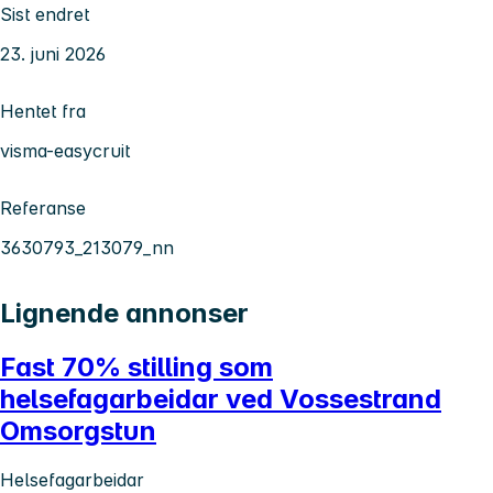
Sist endret
23. juni 2026
Hentet fra
visma-easycruit
Referanse
3630793_213079_nn
Lignende annonser
Fast 70% stilling som
helsefagarbeidar ved Vossestrand
Omsorgstun
Helsefagarbeidar