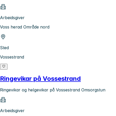
Arbeidsgiver
Voss herad Område nord
Sted
Vossestrand
Ringevikar på Vossestrand
Ringevikar og helgevikar på Vossestrand Omsorgstun
Arbeidsgiver