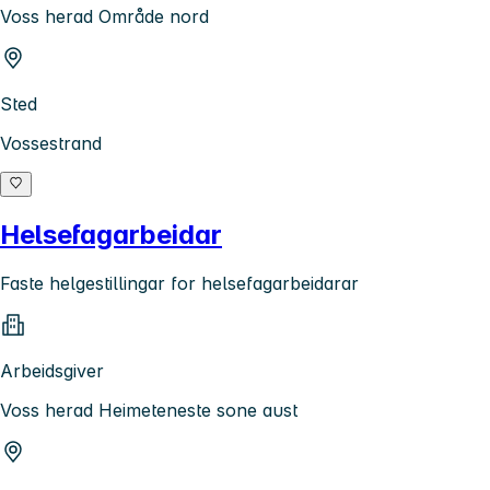
Voss herad Område nord
Sted
Vossestrand
Helsefagarbeidar
Faste helgestillingar for helsefagarbeidarar
Arbeidsgiver
Voss herad Heimeteneste sone aust