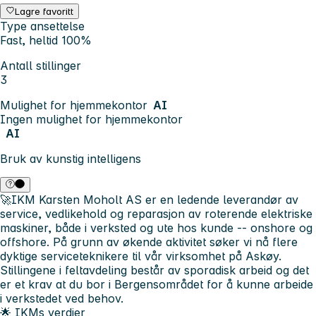
Lagre favoritt
Type ansettelse
Fast, heltid 100%
Antall stillinger
3
Mulighet for hjemmekontor
AI
Ingen mulighet for hjemmekontor
AI
Bruk av kunstig intelligens
🚀
IKM Karsten Moholt AS er en ledende leverandør av
service, vedlikehold og reparasjon av roterende elektriske
maskiner, både i verksted og ute hos kunde -- onshore og
offshore. På grunn av økende aktivitet søker vi nå flere
dyktige serviceteknikere til vår virksomhet på Askøy.
Stillingene i feltavdeling består av sporadisk arbeid og det
er et krav at du bor i Bergensområdet for å kunne arbeide
i verkstedet ved behov.
🌟 IKMs verdier