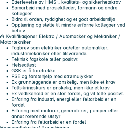
Etterlevelse av HMS-, kvalitets- og sikkerhetskrav
Samarbeid med prosjektleder, formann og andre
kollegaer
Bidra til orden, ryddighet og et godt arbeidsmiljø
Opplæring og støtte til mindre erfarne kollegaer ved
behov
🧰 Kvalifikasjoner
Elektro / Automatiker og Mekaniker /
Motortekniker
Fagbrev som elektriker og/eller automatiker,
industrimekaniker eller tilsvarende.
Teknisk fagskole teller positivt
Helseattest
GSK er å foretrekke
FSE og førstehjelp med strømulykker
Ex grunnleggende er ønskelig, men ikke et krav
Fallsikringskurs er ønskelig, men ikke et krav
Ex vedlikehold er en stor fordel, og vil telle positivt.
Erfaring fra industri, energi eller feltarbeid er en
fordel
Erfaring med motorer, generatorer, pumper eller
annet roterende utstyr
Erfaring fra feltarbeid er en fordel
Høyspenttekniker/ Prøvekjøring