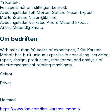
📩 Kontakt
For spørsmål om stillingen kontakt:
Avdelingsleder felt Morten Solend Nilsen E-post:
MortenSolend.Nilsen@ikm.no
Avdelingsleder verksted Andre Meland E‑post:
Andre.Meland@ikm.no
Om bedriften
With more than 80 years of experience, IKM Karsten
Moholt has built unique expertise in consulting, servicing,
repair, design, production, monitoring, and analysis of
electromechanical rotating machinery.
Sektor
Privat
Nettsted
https://www.ikm.com/ikm-karsten-moholt/