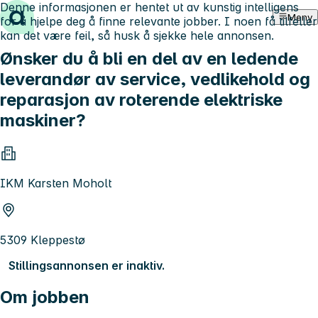
Denne informasjonen er hentet ut av kunstig intelligens
Hopp til innhold
Meny
for å hjelpe deg å finne relevante jobber. I noen få tilfeller
kan det være feil, så husk å sjekke hele annonsen.
Ønsker du å bli en del av en ledende
leverandør av service, vedlikehold og
reparasjon av roterende elektriske
maskiner?
IKM Karsten Moholt
5309 Kleppestø
Stillingsannonsen er inaktiv.
Om jobben