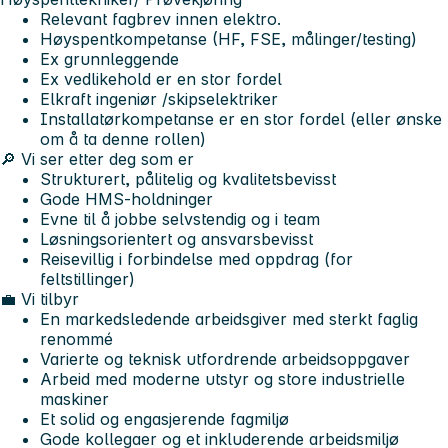
Relevant fagbrev innen elektro.
Høyspentkompetanse (HF, FSE, målinger/testing)
Ex grunnleggende
Ex vedlikehold er en stor fordel
Elkraft ingeniør /skipselektriker
Installatørkompetanse er en stor fordel (eller ønske
om å ta denne rollen)
🔎 Vi ser etter deg som er
Strukturert, pålitelig og kvalitetsbevisst
Gode HMS-holdninger
Evne til å jobbe selvstendig og i team
Løsningsorientert og ansvarsbevisst
Reisevillig i forbindelse med oppdrag (for
feltstillinger)
💼 Vi tilbyr
En markedsledende arbeidsgiver med sterkt faglig
renommé
Varierte og teknisk utfordrende arbeidsoppgaver
Arbeid med moderne utstyr og store industrielle
maskiner
Et solid og engasjerende fagmiljø
Gode kollegaer og et inkluderende arbeidsmiljø