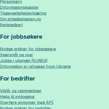
Personvern
Informasjonskapsler
Tilgjengelighetserklæring
Om
arbeidsplassen.no
Nettstedkart
For jobbsøkere
Nyttige artikler for jobbsøkere
Spørsmål og svar
Jobbe i utlandet (EURES)
Information to refugees from Ukraine
For bedrifter
Vilkår og retningslinjer
Hjelp til innlogging
Overføre annonser med API
Nyttige artikler for bedrifter