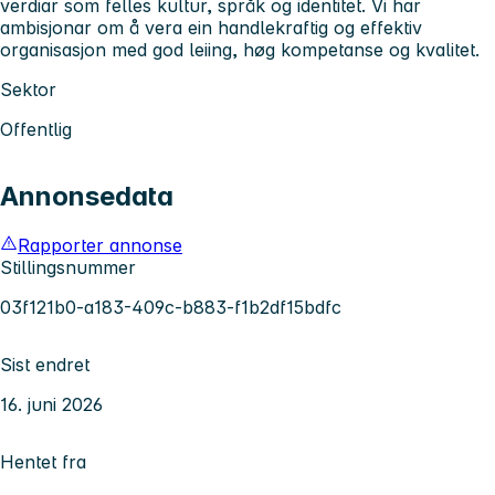
verdiar som felles kultur, språk og identitet. Vi har
ambisjonar om å vera ein handlekraftig og effektiv
organisasjon med god leiing, høg kompetanse og kvalitet.
Sektor
Offentlig
Annonsedata
Rapporter annonse
Stillingsnummer
03f121b0-a183-409c-b883-f1b2df15bdfc
Sist endret
16. juni 2026
Hentet fra