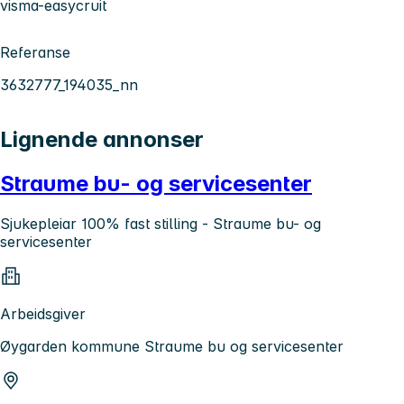
visma-easycruit
Referanse
3632777_194035_nn
Lignende annonser
Straume bu- og servicesenter
Sjukepleiar 100% fast stilling - Straume bu- og
servicesenter
Arbeidsgiver
Øygarden kommune Straume bu og servicesenter