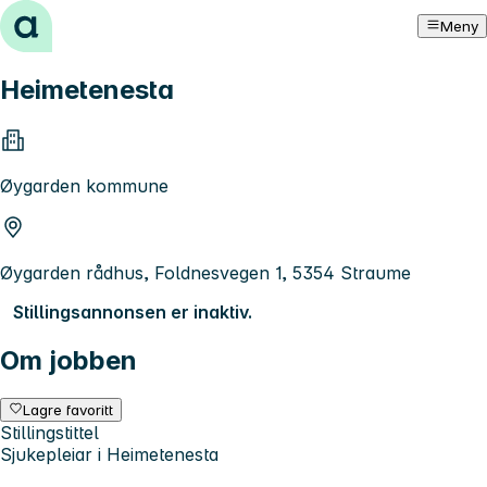
Hopp til innhold
Meny
Heimetenesta
Øygarden kommune
Øygarden rådhus, Foldnesvegen 1, 5354 Straume
Stillingsannonsen er inaktiv.
Om jobben
Lagre favoritt
Stillingstittel
Sjukepleiar i Heimetenesta