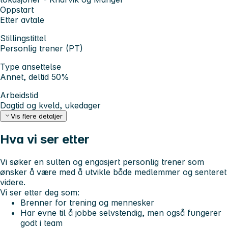
Oppstart
Etter avtale
Stillingstittel
Personlig trener (PT)
Type ansettelse
Annet, deltid 50%
Arbeidstid
Dagtid og kveld, ukedager
Vis flere detaljer
Hva vi ser etter
Vi søker en sulten og engasjert personlig trener som
ønsker å være med å utvikle både medlemmer og senteret
videre.
Vi ser etter deg som:
Brenner for trening og mennesker
Har evne til å jobbe selvstendig, men også fungerer
godt i team