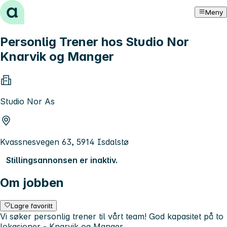
Hopp til innhold
Meny
Personlig Trener hos Studio Nor
Knarvik og Manger
Studio Nor As
Kvassnesvegen 63, 5914 Isdalstø
Stillingsannonsen er inaktiv.
Om jobben
Lagre favoritt
Vi søker personlig trener til vårt team! God kapasitet på to
lokasjoner - Knarvik og Manger