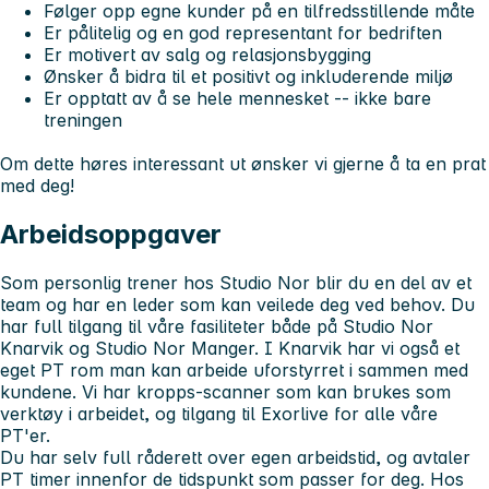
Følger opp egne kunder på en tilfredsstillende måte
Er pålitelig og en god representant for bedriften
Er motivert av salg og relasjonsbygging
Ønsker å bidra til et positivt og inkluderende miljø
Er opptatt av å se hele mennesket -- ikke bare
treningen
Om dette høres interessant ut ønsker vi gjerne å ta en prat
med deg!
Arbeidsoppgaver
Som personlig trener hos Studio Nor blir du en del av et
team og har en leder som kan veilede deg ved behov. Du
har full tilgang til våre fasiliteter både på Studio Nor
Knarvik og Studio Nor Manger. I Knarvik har vi også et
eget PT rom man kan arbeide uforstyrret i sammen med
kundene. Vi har kropps-scanner som kan brukes som
verktøy i arbeidet, og tilgang til Exorlive for alle våre
PT'er.
Du har selv full råderett over egen arbeidstid, og avtaler
PT timer innenfor de tidspunkt som passer for deg. Hos