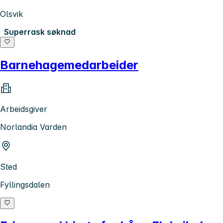
Olsvik
Superrask søknad
Barnehagemedarbeider
Arbeidsgiver
Norlandia Varden
Sted
Fyllingsdalen