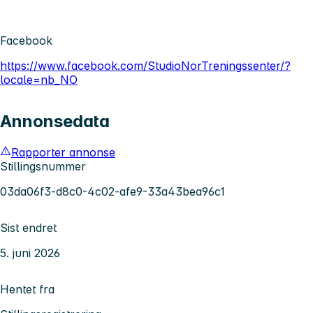
Facebook
https://www.facebook.com/StudioNorTreningssenter/?
locale=nb_NO
Annonsedata
Rapporter annonse
Stillingsnummer
03da06f3-d8c0-4c02-afe9-33a43bea96c1
Sist endret
5. juni 2026
Hentet fra