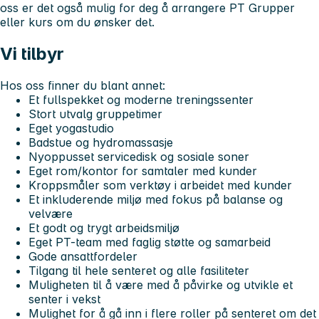
oss er det også mulig for deg å arrangere PT Grupper
eller kurs om du ønsker det.
Vi tilbyr
Hos oss finner du blant annet:
Et fullspekket og moderne treningssenter
Stort utvalg gruppetimer
Eget yogastudio
Badstue og hydromassasje
Nyoppusset servicedisk og sosiale soner
Eget rom/kontor for samtaler med kunder
Kroppsmåler som verktøy i arbeidet med kunder
Et inkluderende miljø med fokus på balanse og
velvære
Et godt og trygt arbeidsmiljø
Eget PT-team med faglig støtte og samarbeid
Gode ansattfordeler
Tilgang til hele senteret og alle fasiliteter
Muligheten til å være med å påvirke og utvikle et
senter i vekst
Mulighet for å gå inn i flere roller på senteret om det