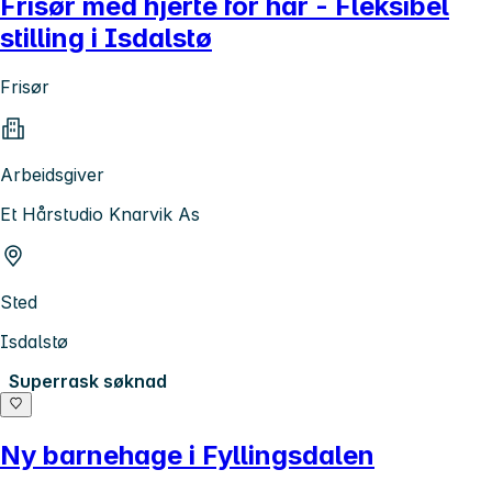
Frisør med hjerte for hår - Fleksibel
stilling i Isdalstø
Frisør
Arbeidsgiver
Et Hårstudio Knarvik As
Sted
Isdalstø
Superrask søknad
Ny barnehage i Fyllingsdalen