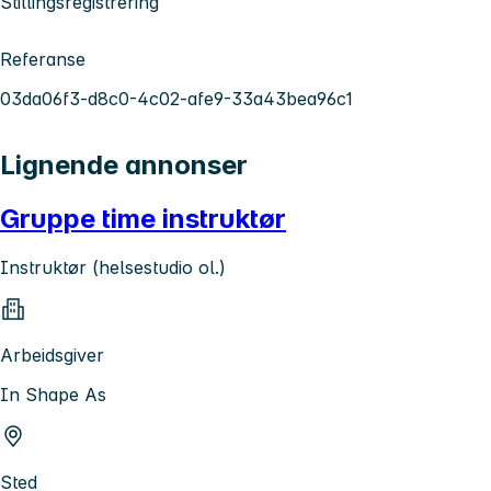
Stillingsregistrering
Referanse
03da06f3-d8c0-4c02-afe9-33a43bea96c1
Lignende annonser
Gruppe time instruktør
Instruktør (helsestudio ol.)
Arbeidsgiver
In Shape As
Sted