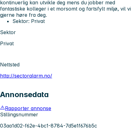
kontinuerlig kan utvikle deg mens du jobber med
fantastiske kolleger i et morsomt og fartsfylt miljø, vil vi
gjerne høre fra deg.
Sektor:
Privat
Sektor
Privat
Nettsted
http://sectoralarm.no/
Annonsedata
Rapporter annonse
Stillingsnummer
03aa1d02-f62e-4bc1-8784-7d5e1f676b5c