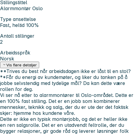
Stillingstittel
Alarmmontør Oslo
Type ansettelse
Fast, heltid 100%
Antall stillinger
2
Arbeidsspråk
Norsk
Vis flere detaljer
**Trives du best når arbeidsdagen ikke er låst til en stol?
**Får du energi av kundemøter, og liker du tanken på å
jobbe selvstendig med tydelige mål? Da kan dette være
rollen for deg.
Vi ser nå etter to alarmmontører til Oslo-området. Dette er
en 100% fast stilling. Det er en jobb som kombinerer
mennesker, teknikk og salg, der du er ute der det faktisk
skjer: hjemme hos kundene våre.
Dette er ikke en typisk montørjobb, og det er heller ikke
en ren salgsrolle. Det er en utadvendt feltrolle, der du
bygger relasjoner, gir gode råd og leverer løsninger folk