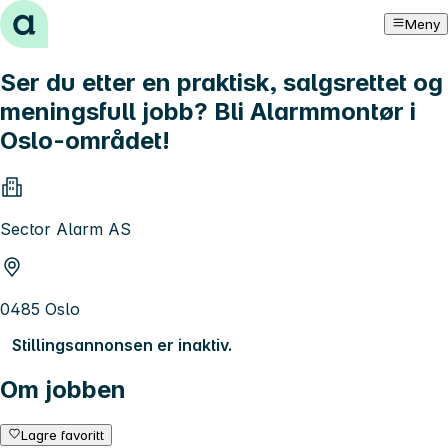
Hopp til innhold
Meny
Ser du etter en praktisk, salgsrettet og
meningsfull jobb? Bli Alarmmontør i
Oslo-området!
Sector Alarm AS
0485 Oslo
Stillingsannonsen er inaktiv.
Om jobben
Lagre favoritt