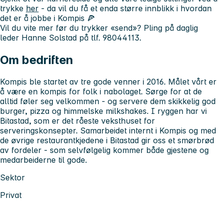
trykke
her
- da vil du få et enda større innblikk i hvordan
det er å jobbe i Kompis 🍕
Vil du vite mer før du trykker «send»? Pling på daglig
leder Hanne Solstad på tlf. 98044113.
Om bedriften
Kompis ble startet av tre gode venner i 2016. Målet vårt er
å være en kompis for folk i nabolaget. Sørge for at de
alltid føler seg velkommen - og servere dem skikkelig god
burger, pizza og himmelske milkshakes. I ryggen har vi
Bitastad, som er det råeste veksthuset for
serveringskonsepter. Samarbeidet internt i Kompis og med
de øvrige restaurantkjedene i Bitastad gir oss et smørbrød
av fordeler - som selvfølgelig kommer både gjestene og
medarbeiderne til gode.
Sektor
Privat