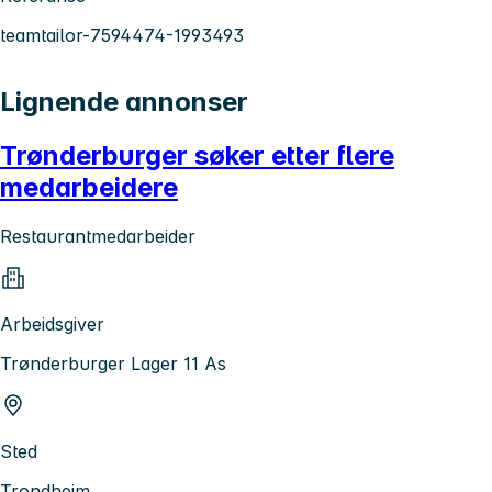
teamtailor-7594474-1993493
Lignende annonser
Trønderburger søker etter flere
medarbeidere
Restaurantmedarbeider
Arbeidsgiver
Trønderburger Lager 11 As
Sted
Trondheim