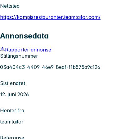
Nettsted
https://kompisrestauranter.teamtailor.com/
Annonsedata
Rapporter annonse
Stillingsnummer
03a404c3-4409-46e9-8eaf-f1b575a9c126
Sist endret
12. juni 2026
Hentet fra
teamtailor
Referanse