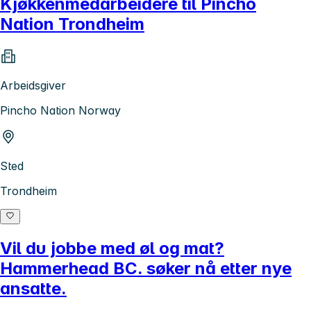
Kjøkkenmedarbeidere til Pincho
Nation Trondheim
Arbeidsgiver
Pincho Nation Norway
Sted
Trondheim
Vil du jobbe med øl og mat?
Hammerhead BC. søker nå etter nye
ansatte.