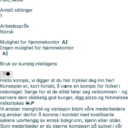
Antall stillinger
1
Arbeidsspråk
Norsk
Mulighet for hjemmekontor
AI
Ingen mulighet for hjemmekontor
AI
Bruk av kunstig intelligens
Halla kompis, vi digger at du har trykket deg inn her!
Konseptet er, kort fortalt, å være en kompis for folket i
nabolaget. Sørge for at de alltid føler seg velkommen - og
servere dem skikkelig god burger, digg pizza og himmelske
milkshakes 🍔🍕
Vi ønsker mangfold og variasjon blant våre medarbeidere
og ønsker derfor å komme i kontakt med kvalifiserte
søkere uavhengig av etnisk bakgrunn, kjønn eller alder.
Som medarbeider er du
stjerne kompisen
på gulvet i vår