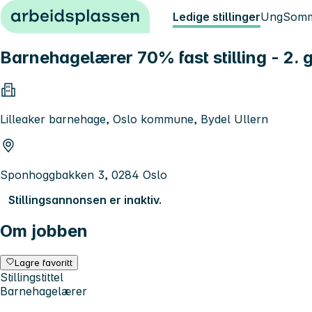
Hopp til innhold
Ledige stillinger
Ung
Somm
Barnehagelærer 70% fast stilling - 2.
Lilleaker barnehage, Oslo kommune, Bydel Ullern
Sponhoggbakken 3, 0284 Oslo
Stillingsannonsen er inaktiv.
Om jobben
Lagre favoritt
Stillingstittel
Barnehagelærer