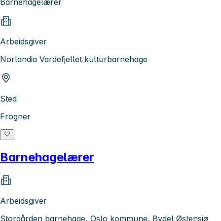
Barnehagelærer
Arbeidsgiver
Norlandia Vardefjellet kulturbarnehage
Sted
Frogner
Barnehagelærer
Arbeidsgiver
Storgården barnehage, Oslo kommune, Bydel Østensjø