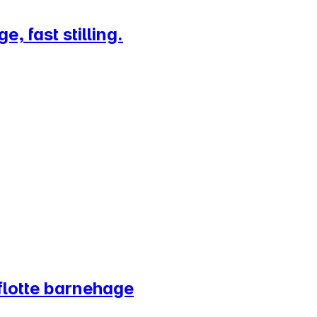
, fast stilling.
 flotte barnehage