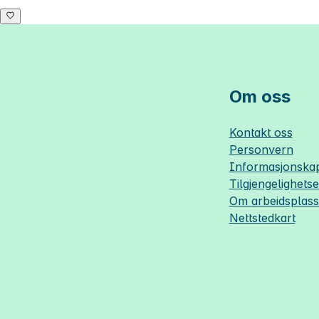
Om oss
Kontakt oss
Personvern
Informasjonskap
Tilgjengelighets
Om
arbeidsplas
Nettstedkart