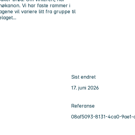
nøkanon. Vi har faste rammer i
ene vil variere litt fra gruppe til
laget...
Sist endret
17. juni 2026
Referanse
08af5093-8131-4ca0-9ae1-