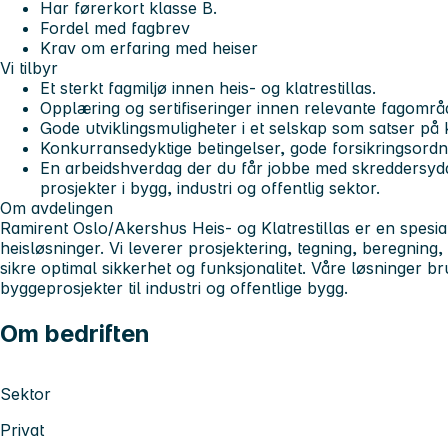
Har førerkort klasse B.
Fordel med fagbrev
Krav om erfaring med heiser
Vi tilbyr
Et sterkt fagmiljø innen heis- og klatrestillas.
Opplæring og sertifiseringer innen relevante fagområ
Gode utviklingsmuligheter i et selskap som satser på
Konkurransedyktige betingelser, gode forsikringsordni
En arbeidshverdag der du får jobbe med skreddersyd
prosjekter i bygg, industri og offentlig sektor.
Om avdelingen
Ramirent Oslo/Akershus Heis- og Klatrestillas er en spesia
heisløsninger. Vi leverer prosjektering, tegning, beregning,
sikre optimal sikkerhet og funksjonalitet. Våre løsninger br
byggeprosjekter til industri og offentlige bygg.
Om bedriften
Sektor
Privat