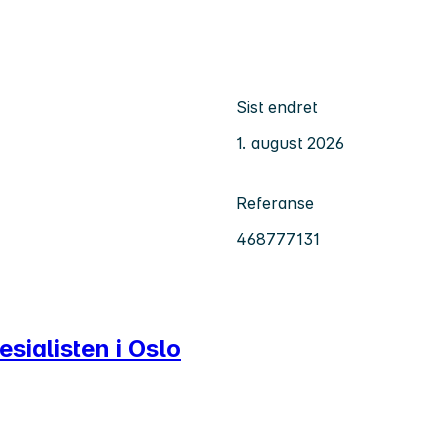
Sist endret
1. august 2026
Referanse
468777131
sialisten i Oslo