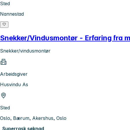
Sted
Nannestad
Snekker/Vindusmontør - Erfaring fra m
Snekker/vindusmontør
Arbeidsgiver
Husvindu As
Sted
Oslo, Bærum, Akershus, Oslo
Superrask søknad