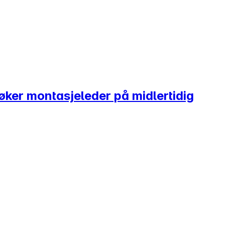
øker montasjeleder på midlertidig