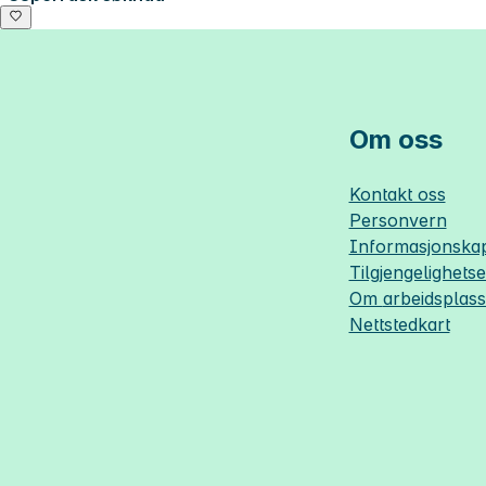
Om oss
Kontakt oss
Personvern
Informasjonskap
Tilgjengelighets
Om
arbeidsplas
Nettstedkart