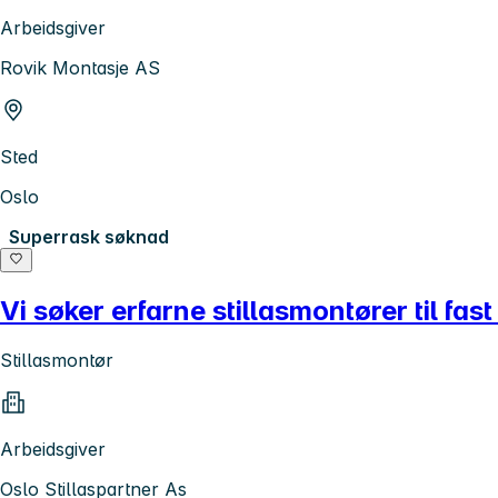
Arbeidsgiver
Rovik Montasje AS
Sted
Oslo
Superrask søknad
Vi søker erfarne stillasmontører til fas
Stillasmontør
Arbeidsgiver
Oslo Stillaspartner As