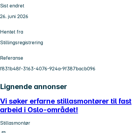
Sist endret
26. juni 2026
Hentet fra
Stillingsregistrering
Referanse
f831b48f-3163-4076-924a-9f387bacb096
Lignende annonser
Vi søker erfarne stillasmontører til fast
arbeid i Oslo-området!
Stillasmontør