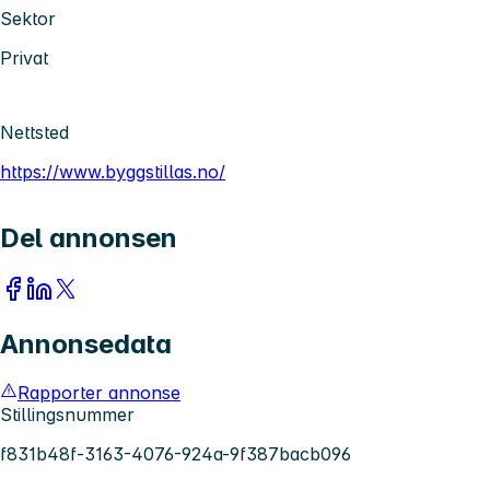
Sektor
Privat
Nettsted
https://www.byggstillas.no/
Del annonsen
Annonsedata
Rapporter annonse
Stillingsnummer
f831b48f-3163-4076-924a-9f387bacb096