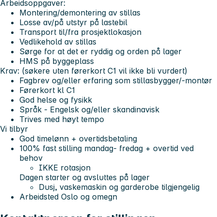
Arbeidsoppgaver:
Montering/demontering av stillas
Losse av/på utstyr på lastebil
Transport til/fra prosjektlokasjon
Vedlikehold av stillas
Sørge for at det er ryddig og orden på lager
HMS på byggeplass
Krav: (søkere uten førerkort C1 vil ikke bli vurdert)
Fagbrev og/eller erfaring som stillasbygger/-montør
Førerkort kl C1
God helse og fysikk
Språk - Engelsk og/eller skandinavisk
Trives med høyt tempo
Vi tilbyr
God timelønn + overtidsbetaling
100% fast stilling mandag- fredag + overtid ved
behov
IKKE rotasjon
Dagen starter og avsluttes på lager
Dusj, vaskemaskin og garderobe tilgjengelig
Arbeidsted Oslo og omegn