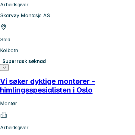
Arbeidsgiver
Skarvøy Montasje AS
Sted
Kolbotn
Superrask søknad
Vi søker dyktige montører -
himlingsspesialisten i Oslo
Montør
Arbeidsgiver