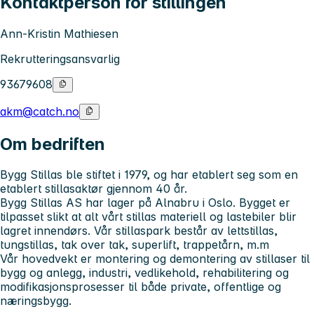
Kontaktperson for stillingen
Ann-Kristin Mathiesen
Rekrutteringsansvarlig
93679608
akm@catch.no
Om bedriften
Bygg Stillas ble stiftet i 1979, og har etablert seg som en
etablert stillasaktør gjennom 40 år.
Bygg Stillas AS har lager på Alnabru i Oslo. Bygget er
tilpasset slikt at alt vårt stillas materiell og lastebiler blir
lagret innendørs. Vår stillaspark består av lettstillas,
tungstillas, tak over tak, superlift, trappetårn, m.m
Vår hovedvekt er montering og demontering av stillaser til
bygg og anlegg, industri, vedlikehold, rehabilitering og
modifikasjonsprosesser til både private, offentlige og
næringsbygg.