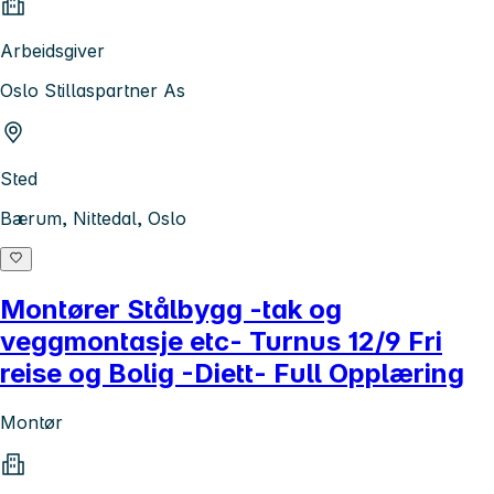
Arbeidsgiver
Oslo Stillaspartner As
Sted
Bærum, Nittedal, Oslo
Montører Stålbygg -tak og
veggmontasje etc- Turnus 12/9 Fri
reise og Bolig -Diett- Full Opplæring
Montør