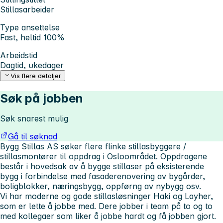
Stillasarbeider
Type ansettelse
Fast, heltid 100%
Arbeidstid
Dagtid, ukedager
Vis flere detaljer
Søk på jobben
Søk snarest mulig
Gå til søknad
Bygg Stillas AS søker flere flinke stillasbyggere /
stillasmontører til oppdrag i Osloområdet. Oppdragene
består i hovedsak av å bygge stillaser på eksisterende
bygg i forbindelse med fasaderenovering av bygårder,
boligblokker, næringsbygg, oppførng av nybygg osv.
Vi har moderne og gode stillasløsninger Haki og Layher,
som er lette å jobbe med. Dere jobber i team på to og to
med kollegaer som liker å jobbe hardt og få jobben gjort.