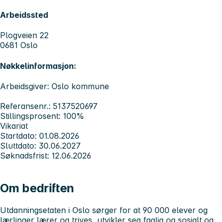
Arbeidssted
Plogveien 22
0681 Oslo
Nøkkelinformasjon:
Arbeidsgiver: Oslo kommune
Referansenr.: 5137520697
Stillingsprosent: 100%
Vikariat
Startdato: 01.08.2026
Sluttdato: 30.06.2027
Søknadsfrist: 12.06.2026
Om bedriften
Utdanningsetaten i Oslo sørger for at 90 000 elever og
lærlinger lærer og trives, utvikler seg faglig og sosialt og