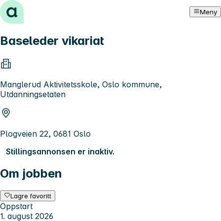
Hopp til innhold
Meny
Baseleder vikariat
Manglerud Aktivitetsskole, Oslo kommune,
Utdanningsetaten
Plogveien 22, 0681 Oslo
Stillingsannonsen er inaktiv.
Om jobben
Lagre favoritt
Oppstart
1. august 2026