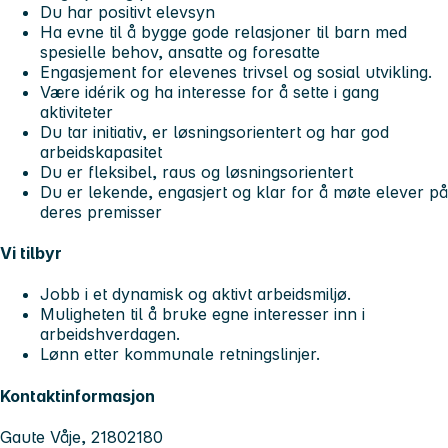
Du har positivt elevsyn
Ha evne til å bygge gode relasjoner til barn med
spesielle behov, ansatte og foresatte
Engasjement for elevenes trivsel og sosial utvikling.
Være idérik og ha interesse for å sette i gang
aktiviteter
Du tar initiativ, er løsningsorientert og har god
arbeidskapasitet
Du er fleksibel, raus og løsningsorientert
Du er lekende, engasjert og klar for å møte elever på
deres premisser
Vi tilbyr
Jobb i et dynamisk og aktivt arbeidsmiljø.
Muligheten til å bruke egne interesser inn i
arbeidshverdagen.
Lønn etter kommunale retningslinjer.
Kontaktinformasjon
Gaute Våje, 21802180