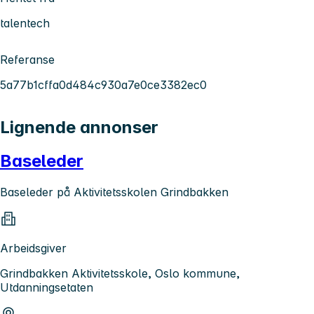
talentech
Referanse
5a77b1cffa0d484c930a7e0ce3382ec0
Lignende annonser
Baseleder
Baseleder på Aktivitetsskolen Grindbakken
Arbeidsgiver
Grindbakken Aktivitetsskole, Oslo kommune,
Utdanningsetaten