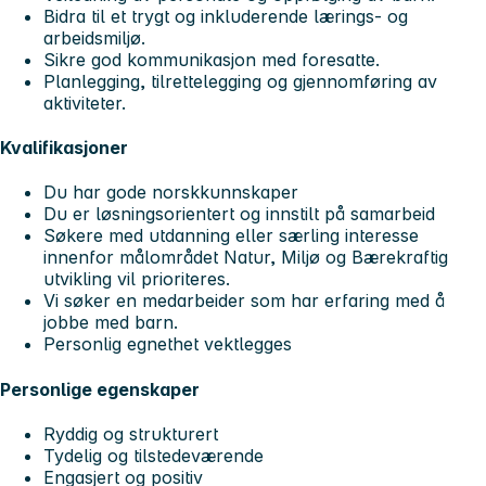
Bidra til et trygt og inkluderende lærings- og
arbeidsmiljø.
Sikre god kommunikasjon med foresatte.
Planlegging, tilrettelegging og gjennomføring av
aktiviteter.
Kvalifikasjoner
Du har gode norskkunnskaper
Du er løsningsorientert og innstilt på samarbeid
Søkere med utdanning eller særling interesse
innenfor målområdet Natur, Miljø og Bærekraftig
utvikling vil prioriteres.
Vi søker en medarbeider som har erfaring med å
jobbe med barn.
Personlig egnethet vektlegges
Personlige egenskaper
Ryddig og strukturert
Tydelig og tilstedeværende
Engasjert og positiv