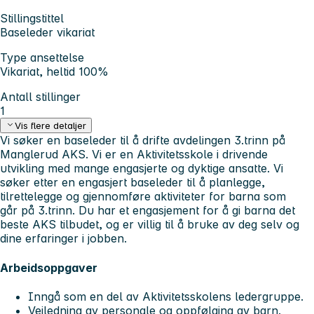
Stillingstittel
Baseleder vikariat
Type ansettelse
Vikariat, heltid 100%
Antall stillinger
1
Vis flere detaljer
Vi søker en baseleder til å drifte avdelingen 3.trinn på
Manglerud AKS. Vi er en Aktivitetsskole i drivende
utvikling med mange engasjerte og dyktige ansatte. Vi
søker etter en engasjert baseleder til å planlegge,
tilrettelegge og gjennomføre aktiviteter for barna som
går på 3.trinn. Du har et engasjement for å gi barna det
beste AKS tilbudet, og er villig til å bruke av deg selv og
dine erfaringer i jobben.
Arbeidsoppgaver
Inngå som en del av Aktivitetsskolens ledergruppe.
Veiledning av personale og oppfølging av barn.