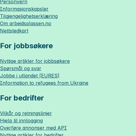
Personvern
Informasjonskapsler
Tilgjengelighetserklæring
Om
arbeidsplassen.no
Nettstedkart
For jobbsøkere
Nyttige artikler for jobbsøkere
Spørsmål og svar
Jobbe i utlandet (EURES)
Information to refugees from Ukraine
For bedrifter
Vilkår og retningslinjer
Hjelp til innlogging
Overføre annonser med API
Nyttige artikler for bedrifter