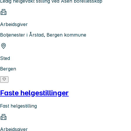
Ledig helgevakt stilling ved Åsen bofellesskap
Arbeidsgiver
Botjenester i Årstad, Bergen kommune
Sted
Bergen
Faste helgestillinger
Fast helgestilling
Arbeidsgiver