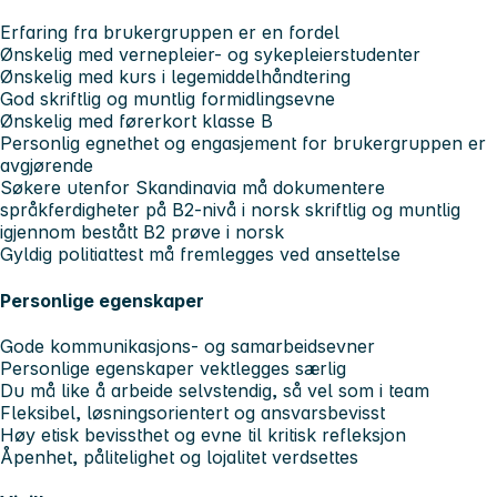
Erfaring fra brukergruppen er en fordel
Ønskelig med vernepleier- og sykepleierstudenter
Ønskelig med kurs i legemiddelhåndtering
God skriftlig og muntlig formidlingsevne
Ønskelig med førerkort klasse B
Personlig egnethet og engasjement for brukergruppen er
avgjørende
Søkere utenfor Skandinavia må dokumentere
språkferdigheter på B2-nivå i norsk skriftlig og muntlig
igjennom bestått B2 prøve i norsk
Gyldig politiattest må fremlegges ved ansettelse
Personlige egenskaper
Gode kommunikasjons- og samarbeidsevner
Personlige egenskaper vektlegges særlig
Du må like å arbeide selvstendig, så vel som i team
Fleksibel, løsningsorientert og ansvarsbevisst
Høy etisk bevissthet og evne til kritisk refleksjon
Åpenhet, pålitelighet og lojalitet verdsettes