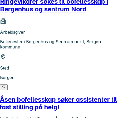
Ringevikarer søkes til bofellesskap i
Bergenhus og sentrum Nord
Arbeidsgiver
Botjenester i Bergenhus og Sentrum nord, Bergen
kommune
Sted
Bergen
Åsen bofellesskap søker assistenter til
fast stilling på helg!