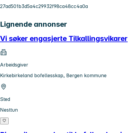
27ad501b3d5a4c29932f98ca48cc4a0a
Lignende annonser
Vi søker engasjerte Tilkallingsvikarer
Arbeidsgiver
Kirkebirkeland bofellesskap, Bergen kommune
Sted
Nesttun