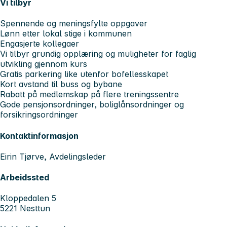
Vi tilbyr
Spennende og meningsfylte oppgaver
Lønn etter lokal stige i kommunen
Engasjerte kollegaer
Vi tilbyr grundig opplæring og muligheter for faglig
utvikling gjennom kurs
Gratis parkering like utenfor bofellesskapet
Kort avstand til buss og bybane
Rabatt på medlemskap på flere treningssentre
Gode pensjonsordninger, boliglånsordninger og
forsikringsordninger
Kontaktinformasjon
Eirin Tjørve, Avdelingsleder
Arbeidssted
Kloppedalen 5
5221 Nesttun