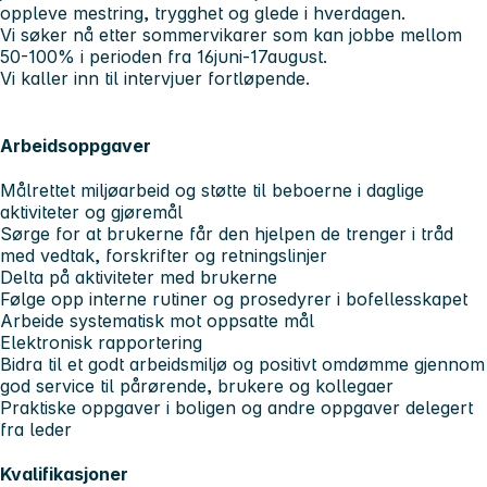
oppleve mestring, trygghet og glede i hverdagen.
Vi søker nå etter sommervikarer som kan jobbe mellom
50-100% i perioden fra 16juni-17august.
Vi kaller inn til intervjuer fortløpende.
Arbeidsoppgaver
Målrettet miljøarbeid og støtte til beboerne i daglige
aktiviteter og gjøremål
Sørge for at brukerne får den hjelpen de trenger i tråd
med vedtak, forskrifter og retningslinjer
Delta på aktiviteter med brukerne
Følge opp interne rutiner og prosedyrer i bofellesskapet
Arbeide systematisk mot oppsatte mål
Elektronisk rapportering
Bidra til et godt arbeidsmiljø og positivt omdømme gjennom
god service til pårørende, brukere og kollegaer
Praktiske oppgaver i boligen og andre oppgaver delegert
fra leder
Kvalifikasjoner