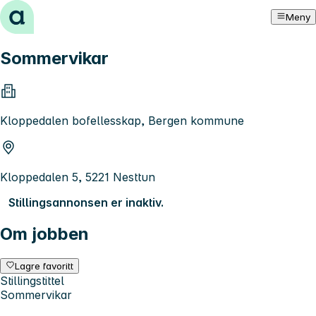
Hopp til innhold
Meny
Sommervikar
Kloppedalen bofellesskap, Bergen kommune
Kloppedalen 5, 5221 Nesttun
Stillingsannonsen er inaktiv.
Om jobben
Lagre favoritt
Stillingstittel
Sommervikar