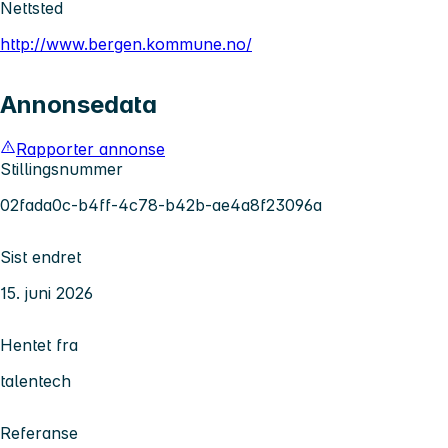
Nettsted
http://www.bergen.kommune.no/
Annonsedata
Rapporter annonse
Stillingsnummer
02fada0c-b4ff-4c78-b42b-ae4a8f23096a
Sist endret
15. juni 2026
Hentet fra
talentech
Referanse