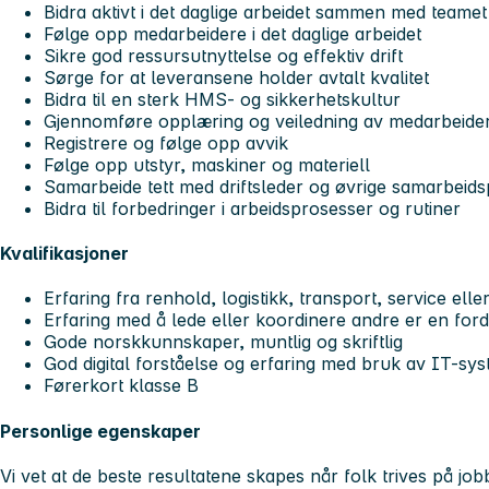
Bidra aktivt i det daglige arbeidet sammen med teamet
Følge opp medarbeidere i det daglige arbeidet
Sikre god ressursutnyttelse og effektiv drift
Sørge for at leveransene holder avtalt kvalitet
Bidra til en sterk HMS- og sikkerhetskultur
Gjennomføre opplæring og veiledning av medarbeide
Registrere og følge opp avvik
Følge opp utstyr, maskiner og materiell
Samarbeide tett med driftsleder og øvrige samarbeid
Bidra til forbedringer i arbeidsprosesser og rutiner
Kvalifikasjoner
Erfaring fra renhold, logistikk, transport, service elle
Erfaring med å lede eller koordinere andre er en ford
Gode norskkunnskaper, muntlig og skriftlig
God digital forståelse og erfaring med bruk av IT-sy
Førerkort klasse B
Personlige egenskaper
Vi vet at de beste resultatene skapes når folk trives på jobb