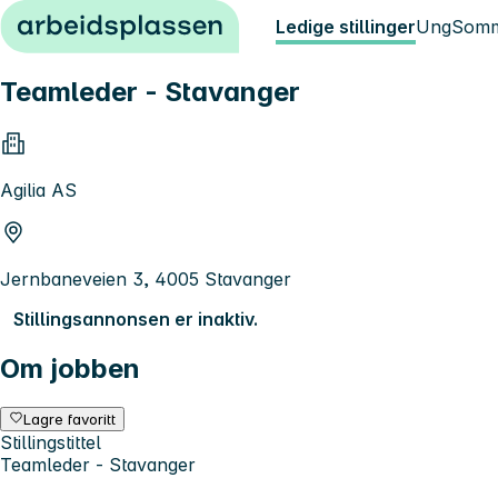
Hopp til innhold
Ledige stillinger
Ung
Somm
Teamleder - Stavanger
Agilia AS
Jernbaneveien 3, 4005 Stavanger
Stillingsannonsen er inaktiv.
Om jobben
Lagre favoritt
Stillingstittel
Teamleder - Stavanger