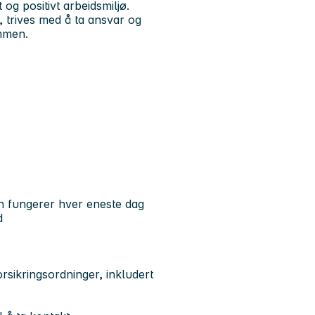
og positivt arbeidsmiljø.
, trives med å ta ansvar og
ammen.
kken fungerer hver eneste dag
d
rsikringsordninger, inkludert