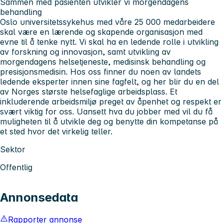
Sammen med pasienten utvikler vi morgendagens
behandling
Oslo universitetssykehus med våre 25 000 medarbeidere
skal være en lærende og skapende organisasjon med
evne til å tenke nytt. Vi skal ha en ledende rolle i utvikling
av forskning og innovasjon, samt utvikling av
morgendagens helsetjeneste, medisinsk behandling og
presisjonsmedisin. Hos oss finner du noen av landets
ledende eksperter innen sine fagfelt, og her blir du en del
av Norges største helsefaglige arbeidsplass. Et
inkluderende arbeidsmiljø preget av åpenhet og respekt er
svært viktig for oss. Uansett hva du jobber med vil du få
muligheten til å utvikle deg og benytte din kompetanse på
et sted hvor det virkelig teller.
Sektor
Offentlig
Annonsedata
Rapporter annonse