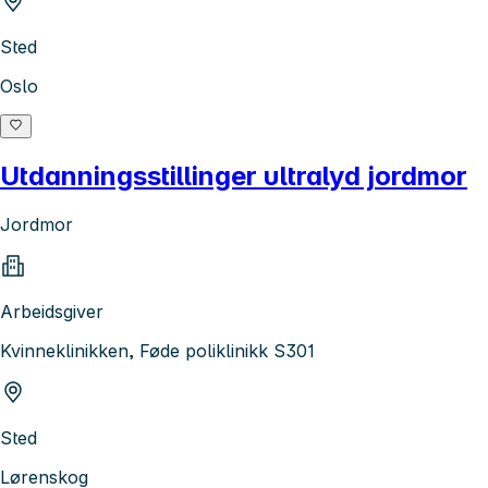
Sted
Oslo
Utdanningsstillinger ultralyd jordmor
Jordmor
Arbeidsgiver
Kvinneklinikken, Føde poliklinikk S301
Sted
Lørenskog