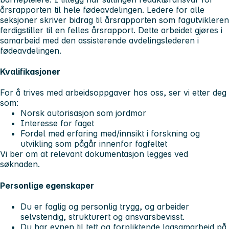
årsrapporten til hele fødeavdelingen. Ledere for alle
seksjoner skriver bidrag til årsrapporten som fagutvikleren
ferdigstiller til en felles årsrapport. Dette arbeidet gjøres i
samarbeid med den assisterende avdelingslederen i
fødeavdelingen.
Kvalifikasjoner
For å trives med arbeidsoppgaver hos oss, ser vi etter deg
som:
Norsk autorisasjon som jordmor
Interesse for faget
Fordel med erfaring med/innsikt i forskning og
utvikling som pågår innenfor fagfeltet
Vi ber om at relevant dokumentasjon legges ved
søknaden.
Personlige egenskaper
Du er faglig og personlig trygg, og arbeider
selvstendig, strukturert og ansvarsbevisst.
Du har evnen til tett og forpliktende lagsamarbeid på