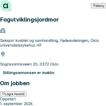
Hopp til innhold
Meny
Fagutviklingsjordmor
Seksjon kvalitet og samhandling, Fødeavdelingen, Oslo
universitetssykehus HF
Sognsvannsveien 20, 0372 Oslo
Stillingsannonsen er inaktiv.
Om jobben
Lagre favoritt
Oppstart
1. september 2026