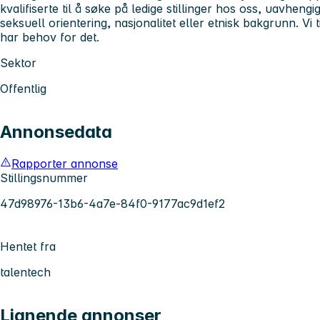
kvalifiserte til å søke på ledige stillinger hos oss, uavheng
seksuell orientering, nasjonalitet eller etnisk bakgrunn. Vi
har behov for det.
Sektor
Offentlig
Annonsedata
Rapporter annonse
Stillingsnummer
47d98976-13b6-4a7e-84f0-9177ac9d1ef2
Hentet fra
talentech
Lignende annonser