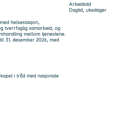
Arbeidstid
Dagtid, ukedager
med helsestasjon,
og tverrfaglig samarbeid, og
amhandling mellom tjenestene.
6 til 31. desember 2026, med
skapet i tråd med nasjonale