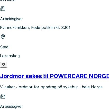
Arbeidsgiver
Kvinneklinikken, Føde poliklinikk S301
Sted
Lørenskog
Jordmor søkes til POWERCARE NORG
Vi søker Jordmor for oppdrag på sykehus i hele Norge
Arbeidsgiver