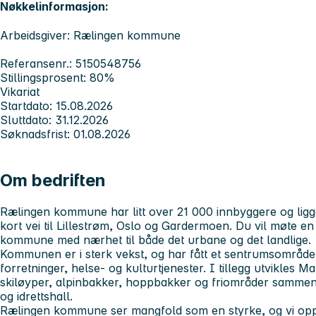
Nøkkelinformasjon:
Arbeidsgiver: Rælingen kommune
Referansenr.: 5150548756
Stillingsprosent: 80%
Vikariat
Startdato: 15.08.2026
Sluttdato: 31.12.2026
Søknadsfrist: 01.08.2026
Om bedriften
Rælingen kommune har litt over 21 000 innbyggere og ligg
kort vei til Lillestrøm, Oslo og Gardermoen. Du vil møte en
kommune med nærhet til både det urbane og det landlige.
Kommunen er i sterk vekst, og har fått et sentrumsområde
forretninger, helse- og kulturtjenester. I tillegg utvikles 
skiløyper, alpinbakker, hoppbakker og friområder sammen
og idrettshall.
Rælingen kommune ser mangfold som en styrke, og vi oppf