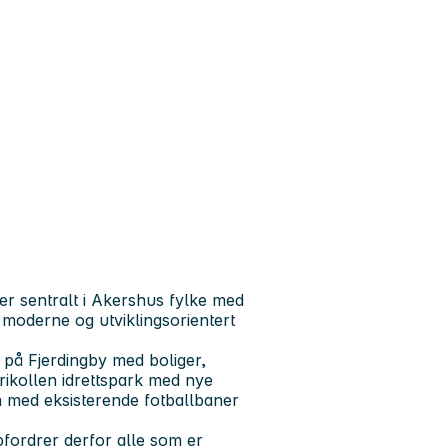
er sentralt i Akershus fylke med
 moderne og utviklingsorientert
 på Fjerdingby med boliger,
Marikollen idrettspark med nye
 med eksisterende fotballbaner
ordrer derfor alle som er