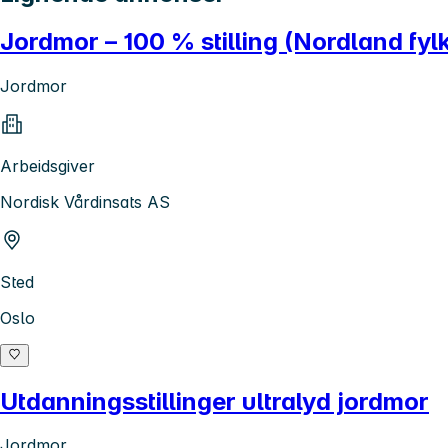
Jordmor – 100 % stilling (Nordland fyl
Jordmor
Arbeidsgiver
Nordisk Vårdinsats AS
Sted
Oslo
Utdanningsstillinger ultralyd jordmor
Jordmor