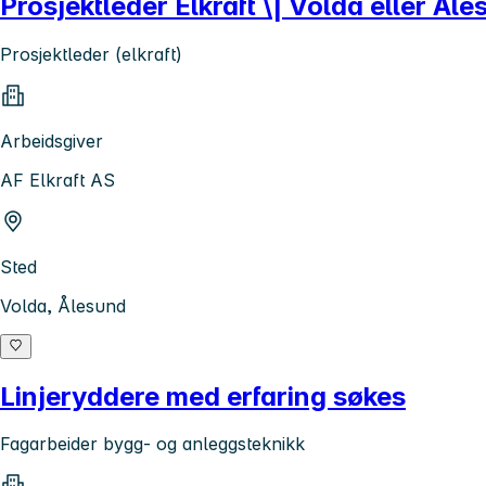
Prosjektleder Elkraft \| Volda eller Ål
Prosjektleder (elkraft)
Arbeidsgiver
AF Elkraft AS
Sted
Volda, Ålesund
Linjeryddere med erfaring søkes
Fagarbeider bygg- og anleggsteknikk