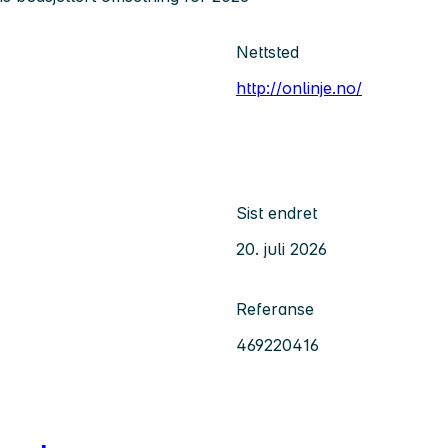
Nettsted
http://onlinje.no/
Sist endret
20. juli 2026
Referanse
469220416