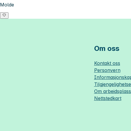
Molde
Om oss
Kontakt oss
Personvern
Informasjonskap
Tilgjengelighets
Om
arbeidsplas
Nettstedkart