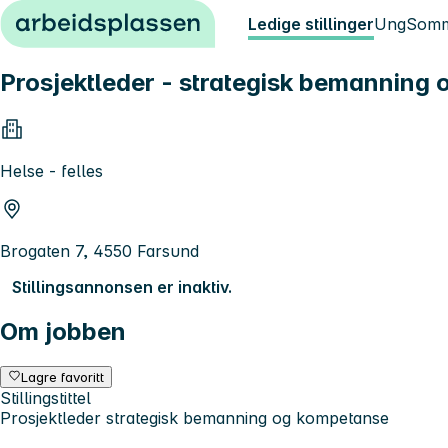
Hopp til innhold
Ledige stillinger
Ung
Somm
Prosjektleder - strategisk bemanning
Helse - felles
Brogaten 7, 4550 Farsund
Stillingsannonsen er inaktiv.
Om jobben
Lagre favoritt
Stillingstittel
Prosjektleder strategisk bemanning og kompetanse