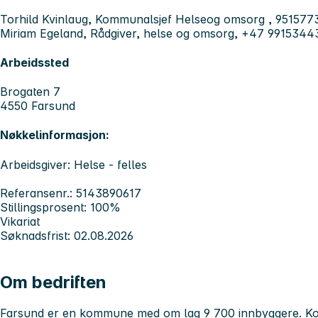
Torhild Kvinlaug, Kommunalsjef Helseog omsorg , 951577
Miriam Egeland, Rådgiver, helse og omsorg, +47 9915344
Arbeidssted
Brogaten 7
4550 Farsund
Nøkkelinformasjon:
Arbeidsgiver: Helse - felles
Referansenr.: 5143890617
Stillingsprosent: 100%
Vikariat
Søknadsfrist: 02.08.2026
Om bedriften
Farsund er en kommune med om lag 9 700 innbyggere. Kom