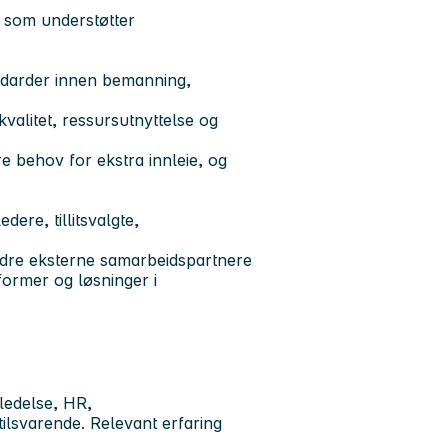
l som understøtter
ndarder innen bemanning,
kvalitet, ressursutnyttelse og
re behov for ekstra innleie, og
ere, tillitsvalgte,
dre eksterne samarbeidspartnere
former og løsninger i
ledelse, HR,
tilsvarende. Relevant erfaring