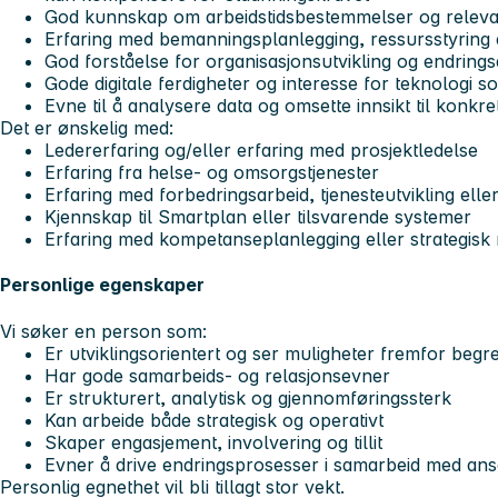
God kunnskap om arbeidstidsbestemmelser og relevan
Erfaring med bemanningsplanlegging, ressursstyring 
God forståelse for organisasjonsutvikling og endrings
Gode digitale ferdigheter og interesse for teknologi so
Evne til å analysere data og omsette innsikt til konkret
Det er ønskelig med:
Ledererfaring og/eller erfaring med prosjektledelse
Erfaring fra helse- og omsorgstjenester
Erfaring med forbedringsarbeid, tjenesteutvikling el
Kjennskap til Smartplan eller tilsvarende systemer
Erfaring med kompetanseplanlegging eller strategisk 
Personlige egenskaper
Vi søker en person som:
Er utviklingsorientert og ser muligheter fremfor begr
Har gode samarbeids- og relasjonsevner
Er strukturert, analytisk og gjennomføringssterk
Kan arbeide både strategisk og operativt
Skaper engasjement, involvering og tillit
Evner å drive endringsprosesser i samarbeid med ansatt
Personlig egnethet vil bli tillagt stor vekt.