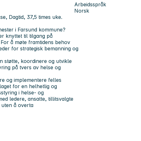
Arbeidsspråk
Norsk
lse, Dagtid, 37,5 times uke.
enester i Farsund kommune?
 knyttet til tilgang på
 For å møte framtidens behov
der for strategisk bemanning og
n støtte, koordinere og utvikle
ring på tvers av helse og
re og implementere felles
aget for en helhetlig og
tyring i helse- og
 ledere, ansatte, tillitsvalgte
 uten å overta