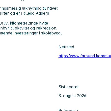
gsmessig tilknytning til havet.
ter og er i tillegg Agders
rliv, kilometerlange hvite
byr til aktivitet og rekreasjon.
ttende investeringer i skolebygg,
Nettsted
http://www.farsund.kommu
Sist endret
3. august 2026
Referanse