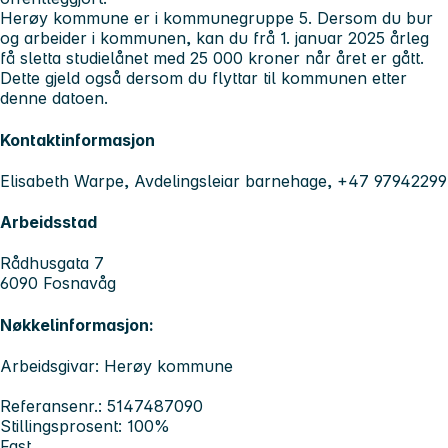
Herøy kommune er i kommunegruppe 5. Dersom du bur
og arbeider i kommunen, kan du frå 1. januar 2025 årleg
få sletta studielånet med 25 000 kroner når året er gått.
Dette gjeld også dersom du flyttar til kommunen etter
denne datoen.
Kontaktinformasjon
Elisabeth Warpe, Avdelingsleiar barnehage, +47 97942299
Arbeidsstad
Rådhusgata 7
6090 Fosnavåg
Nøkkelinformasjon:
Arbeidsgivar: Herøy kommune
Referansenr.: 5147487090
Stillingsprosent: 100%
Fast