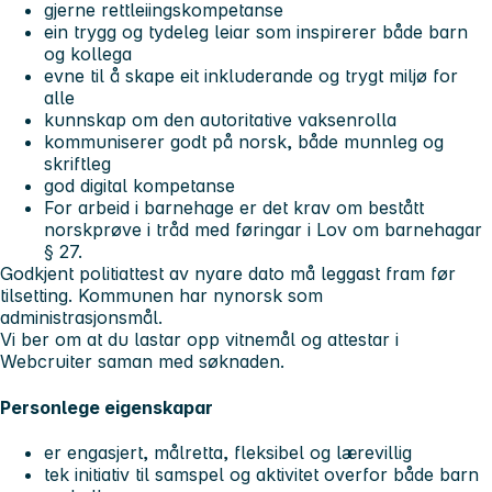
gjerne rettleiingskompetanse
ein trygg og tydeleg leiar som inspirerer både barn
og kollega
evne til å skape eit inkluderande og trygt miljø for
alle
kunnskap om den autoritative vaksenrolla
kommuniserer godt på norsk, både munnleg og
skriftleg
god digital kompetanse
For arbeid i barnehage er det krav om bestått
norskprøve i tråd med føringar i Lov om barnehagar
§ 27.
Godkjent politiattest av nyare dato må leggast fram før
tilsetting. Kommunen har nynorsk som
administrasjonsmål.
Vi ber om at du lastar opp vitnemål og attestar i
Webcruiter saman med søknaden.
Personlege eigenskapar
er engasjert, målretta, fleksibel og lærevillig
tek initiativ til samspel og aktivitet overfor både barn