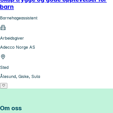
barn
Barnehageassistent
Arbeidsgiver
Adecco Norge AS
Sted
Ålesund, Giske, Sula
Om oss