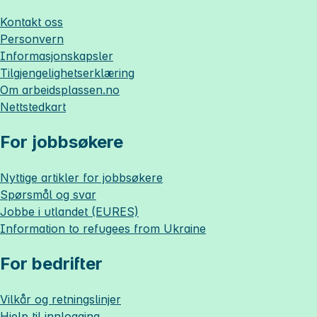
Kontakt oss
Personvern
Informasjonskapsler
Tilgjengelighetserklæring
Om
arbeidsplassen.no
Nettstedkart
For jobbsøkere
Nyttige artikler for jobbsøkere
Spørsmål og svar
Jobbe i utlandet (EURES)
Information to refugees from Ukraine
For bedrifter
Vilkår og retningslinjer
Hjelp til innlogging