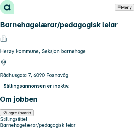
Hopp til innhold
Meny
Barnehagelærar/pedagogisk leiar
Herøy kommune, Seksjon barnehage
Rådhusgata 7, 6090 Fosnavåg
Stillingsannonsen er inaktiv.
Om jobben
Lagre favoritt
Stillingstittel
Barnehagelærar/pedagogisk leiar