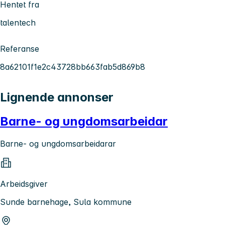
Hentet fra
talentech
Referanse
8a62101f1e2c43728bb663fab5d869b8
Lignende annonser
Barne- og ungdomsarbeidar
Barne- og ungdomsarbeidarar
Arbeidsgiver
Sunde barnehage, Sula kommune