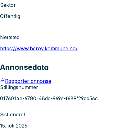
Sektor
Offentlig
Nettsted
https://www.heroy.kommune.no/
Annonsedata
Rapporter annonse
Stillingsnummer
0176014e-6780-48de-969e-f689f29da56c
Sist endret
15. juli 2026