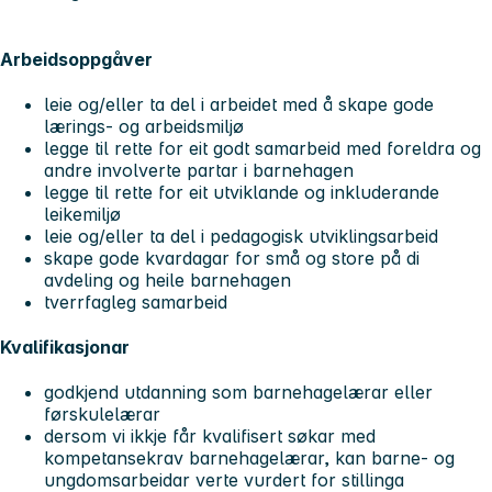
Arbeidsoppgåver
leie og/eller ta del i arbeidet med å skape gode
lærings- og arbeidsmiljø
legge til rette for eit godt samarbeid med foreldra og
andre involverte partar i barnehagen
legge til rette for eit utviklande og inkluderande
leikemiljø
leie og/eller ta del i pedagogisk utviklingsarbeid
skape gode kvardagar for små og store på di
avdeling og heile barnehagen
tverrfagleg samarbeid
Kvalifikasjonar
godkjend utdanning som barnehagelærar eller
førskulelærar
dersom vi ikkje får kvalifisert søkar med
kompetansekrav barnehagelærar, kan barne- og
ungdomsarbeidar verte vurdert for stillinga