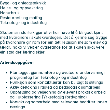
Bygg- og anleggsteknikk
Helse- og oppvekstfag
Naturbruk
Restaurant- og matfag
Teknologi- og industrifag
Skulen sin storleik gjer at vi har høve til å bli godt kjent
med kvarandre i skulekvardagen. Det å kjenne seg trygge
på kvarandre gir rom for ein tett relasjon mellom elev og
lærar, noko vi veit er avgjerande for at skulen skal vere
ein stad der læring skjer.
Arbeidsoppgåver
Planlegge, gjennomføre og evaluere undervisning i
programfag for Teknologi- og industrifag
Funksjon som kontaktlærar kan bli lagt til stillinga
Aktiv deltaking i fagleg og pedagogisk samarbeid
Oppfølging og veiledning av elever i praktisk arbeid
og i utplassering (Yrkesfaglig fordypning)
Kontakt og samarbeid med relevante bedrifter innen
næringa