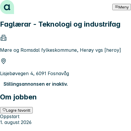
Hopp til innhold
Meny
Faglærar - Teknologi og industrifag
Møre og Romsdal fylkeskommune, Herøy vgs [heroy]
Lisjebøvegen 4, 6091 Fosnavåg
Stillingsannonsen er inaktiv.
Om jobben
Lagre favoritt
Oppstart
1. august 2026