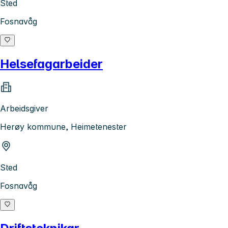
Sted
Fosnavåg
Helsefagarbeider
Arbeidsgiver
Herøy kommune, Heimetenester
Sted
Fosnavåg