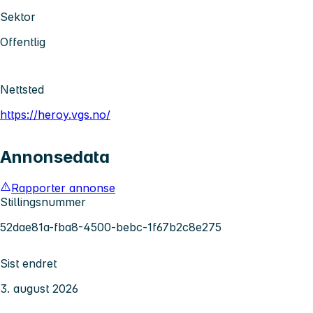
Sektor
Offentlig
Nettsted
https://heroy.vgs.no/
Annonsedata
Rapporter annonse
Stillingsnummer
52dae81a-fba8-4500-bebc-1f67b2c8e275
Sist endret
3. august 2026