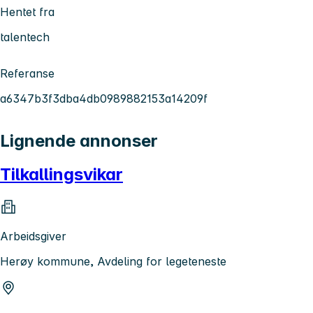
Hentet fra
talentech
Referanse
a6347b3f3dba4db0989882153a14209f
Lignende annonser
Tilkallingsvikar
Arbeidsgiver
Herøy kommune, Avdeling for legeteneste