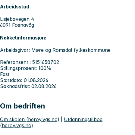
Arbeidsstad
Lisjebøvegen 4
6091 Fosnavåg
Nøkkelinformasjon:
Arbeidsgivar: Møre og Romsdal fylkeskommune
Referansenr.: 5151658702
Stillingsprosent: 100%
Fast
Startdato: 01.08.2026
Søknadsfrist: 02.08.2026
Om bedriften
Om skolen (heroy.vgs.no)
|
Utdanningstilbod
(heroy.vgs.no)