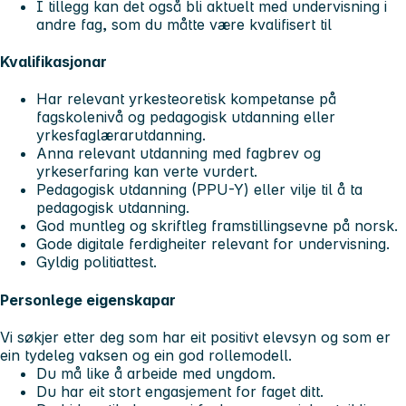
I tillegg kan det også bli aktuelt med undervisning i
andre fag, som du måtte være kvalifisert til
Kvalifikasjonar
Har relevant yrkesteoretisk kompetanse på
fagskolenivå og pedagogisk utdanning eller
yrkesfaglærarutdanning.
Anna relevant utdanning med fagbrev og
yrkeserfaring kan verte vurdert.
Pedagogisk utdanning (PPU-Y) eller vilje til å ta
pedagogisk utdanning.
God muntleg og skriftleg framstillingsevne på norsk.
Gode digitale ferdigheiter relevant for undervisning.
Gyldig politiattest.
Personlege eigenskapar
Vi søkjer etter deg som har eit positivt elevsyn og som er
ein tydeleg vaksen og ein god rollemodell.
Du må like å arbeide med ungdom.
Du har eit stort engasjement for faget ditt.