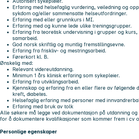
Autorisert sykepleier.
Erfaring med helsefaglig vurdering, veiledning og op
sykdom og/eller sammensatte helseutfordringer.
Erfaring med eller grunnkurs i MI.
Erfaring med og kunne lede ulike treningsgrupper.
Erfaring fra teoretisk undervisning i grupper og kurs,
samarbeid.
God norsk skriftlig og muntlig fremstillingsevne.
Erfaring fra friskliv- og mestringsarbeid.
Førerkort kl. B.
Ønskelig med:
Relevant videreutdanning.
Minimun 1 års klinisk erfaring som sykepleier.
Erfaring fra utviklingsarbeid.
Kjennskap og erfaring fra en eller flere av følgende 
kreft, diabetes.
Helsefaglig erfaring med personer med innvandrerba
Erfaring med bruk av tolk
Alle søkere må legge ved dokumentasjon på utdanning og a
for å dokumentere kvalifikasjoner som kommer frem i cv og 
Personlige egenskaper