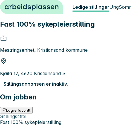
Hopp til innhold
Ledige stillinger
Ung
Somm
Fast 100% sykepleierstilling
Mestringsenhet, Kristiansand kommune
Kjøita 17, 4630 Kristiansand S
Stillingsannonsen er inaktiv.
Om jobben
Lagre favoritt
Stillingstittel
Fast 100% sykepleierstilling