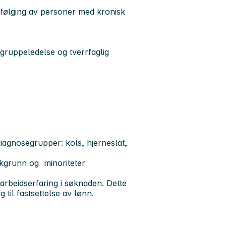
pfølging av personer med kronisk
 gruppeledelse og tverrfaglig
diagnosegrupper: kols, hjerneslat,
kgrunn og minoriteter
rbeidserfaring i søknaden. Dette
til fastsettelse av lønn.