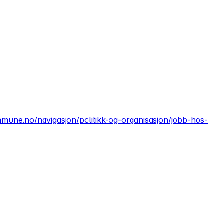
mmune.no/navigasjon/politikk-og-organisasjon/jobb-hos-