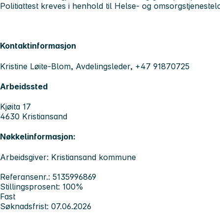
Politiattest kreves i henhold til Helse- og omsorgstjenestel
Kontaktinformasjon
Kristine Løite-Blom, Avdelingsleder, +47 91870725
Arbeidssted
Kjøita 17
4630 Kristiansand
Nøkkelinformasjon:
Arbeidsgiver: Kristiansand kommune
Referansenr.: 5135996869
Stillingsprosent: 100%
Fast
Søknadsfrist: 07.06.2026