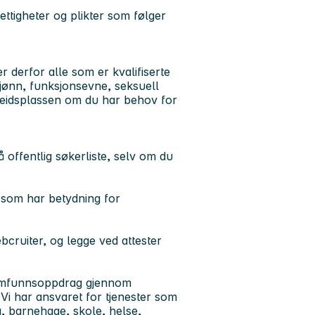
ettigheter og plikter som følger
derfor alle som er kvalifiserte
 kjønn, funksjonsevne, seksuell
arbeidsplassen om du har behov for
offentlig søkerliste, selv om du
r som har betydning for
cruiter, og legge ved attester
 samfunnsoppdrag gjennom
 Vi har ansvaret for tjenester som
g, barnehage, skole, helse,