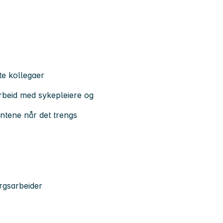
te kollegaer
arbeid med sykepleiere og
entene når det trengs
rgsarbeider