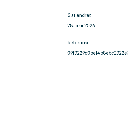
Sist endret
28. mai 2026
Referanse
09f9229a0bef4b8ebc2922e