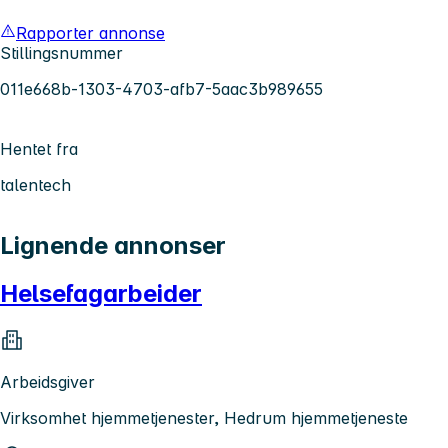
Rapporter annonse
Stillingsnummer
011e668b-1303-4703-afb7-5aac3b989655
Hentet fra
talentech
Lignende annonser
Helsefagarbeider
Arbeidsgiver
Virksomhet hjemmetjenester, Hedrum hjemmetjeneste