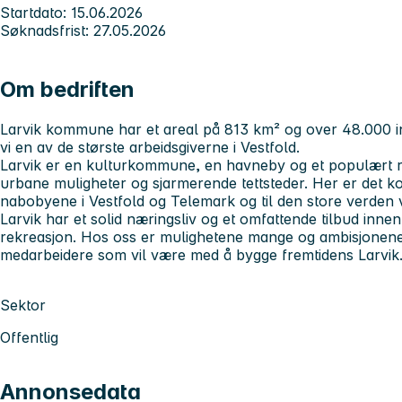
Startdato: 15.06.2026
Søknadsfrist: 27.05.2026
Om bedriften
Larvik kommune har et areal på 813 km² og over 48.000 
vi en av de største arbeidsgiverne i Vestfold.
Larvik er en kulturkommune, en havneby og et populært rei
urbane muligheter og sjarmerende tettsteder. Her er det kor
nabobyene i Vestfold og Telemark og til den store verden v
Larvik har et solid næringsliv og et omfattende tilbud innen k
rekreasjon. Hos oss er mulighetene mange og ambisjonene s
medarbeidere som vil være med å bygge fremtidens Larvik
Sektor
Offentlig
Annonsedata