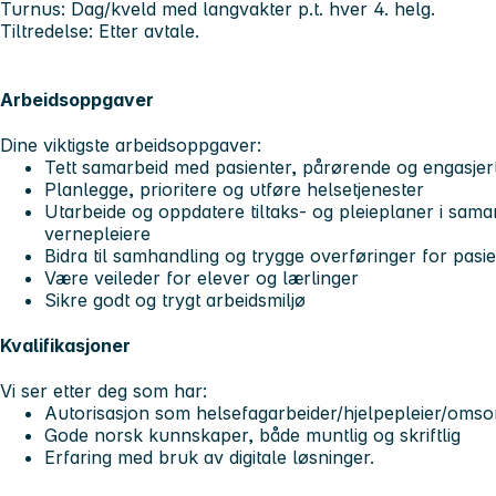
Turnus: Dag/kveld med langvakter p.t. hver 4. helg.
Tiltredelse: Etter avtale.
Arbeidsoppgaver
Dine viktigste arbeidsoppgaver:
Tett samarbeid med pasienter, pårørende og engasjer
Planlegge, prioritere og utføre helsetjenester
Utarbeide og oppdatere tiltaks- og pleieplaner i sam
vernepleiere
Bidra til samhandling og trygge overføringer for pasi
Være veileder for elever og lærlinger
Sikre godt og trygt arbeidsmiljø
Kvalifikasjoner
Vi ser etter deg som har:
Autorisasjon som helsefagarbeider/hjelpepleier/omso
Gode norsk kunnskaper, både muntlig og skriftlig
Erfaring med bruk av digitale løsninger.