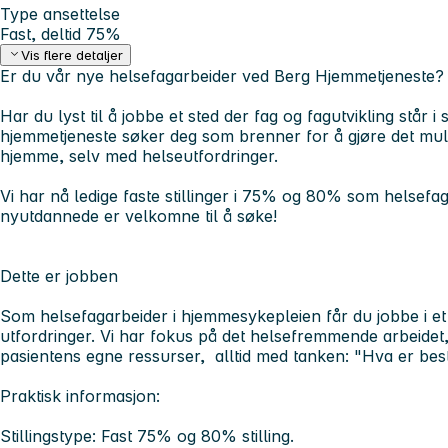
Type ansettelse
Fast, deltid 75%
Vis flere detaljer
Er du vår nye helsefagarbeider ved Berg Hjemmetjeneste? Bl
Har du lyst til å jobbe et sted der fag og fagutvikling står i
hjemmetjeneste søker deg som brenner for å gjøre det muli
hjemme, selv med helseutfordringer.
Vi har nå ledige faste stillinger i 75% og 80% som helsefa
nyutdannede er velkomne til å søke!
Dette er jobben
Som helsefagarbeider i hjemmesykepleien får du jobbe i 
utfordringer. Vi har fokus på det helsefremmende arbeidet
pasientens egne ressurser, alltid med tanken: "Hva er bes
Praktisk informasjon:
Stillingstype: Fast 75% og 80% stilling.