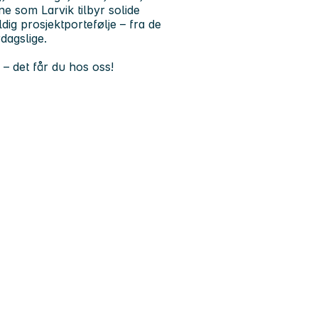
e som Larvik tilbyr solide
dig prosjektportefølje – fra de
dagslige.
 – det får du hos oss!