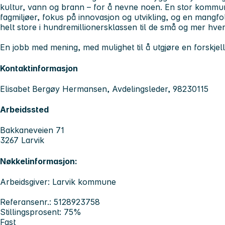
kultur, vann og brann – for å nevne noen. En stor kommun
fagmiljøer, fokus på innovasjon og utvikling, og en mangfol
helt store i hundremillionersklassen til de små og mer hver
En jobb med mening, med mulighet til å utgjøre en forskjell
Kontaktinformasjon
Elisabet Bergøy Hermansen, Avdelingsleder, 98230115
Arbeidssted
Bakkaneveien 71
3267 Larvik
Nøkkelinformasjon:
Arbeidsgiver: Larvik kommune
Referansenr.: 5128923758
Stillingsprosent: 75%
Fast