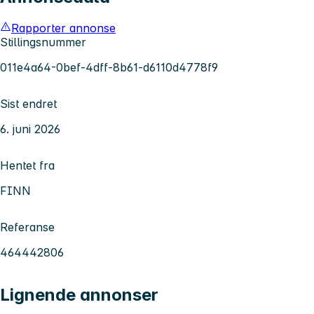
Rapporter annonse
Stillingsnummer
011e4a64-0bef-4dff-8b61-d6110d4778f9
Sist endret
6. juni 2026
Hentet fra
FINN
Referanse
464442806
Lignende annonser