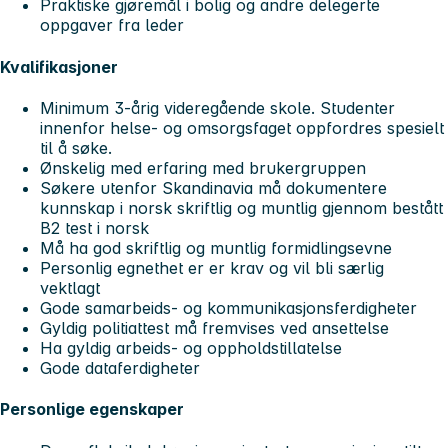
Praktiske gjøremål i bolig og andre delegerte
oppgaver fra leder
Kvalifikasjoner
Minimum 3-årig videregående skole. Studenter
innenfor helse- og omsorgsfaget oppfordres spesielt
til å søke.
Ønskelig med erfaring med brukergruppen
Søkere utenfor Skandinavia må dokumentere
kunnskap i norsk skriftlig og muntlig gjennom bestått
B2 test i norsk
Må ha god skriftlig og muntlig formidlingsevne
Personlig egnethet er er krav og vil bli særlig
vektlagt
Gode samarbeids- og kommunikasjonsferdigheter
Gyldig politiattest må fremvises ved ansettelse
Ha gyldig arbeids- og oppholdstillatelse
Gode dataferdigheter
Personlige egenskaper