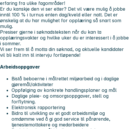
erfaring fra ulike fagområder!
Er
du kanskje den vi ser etter?
Det vil være mulig å jobbe
inntil 100 % i turnus enten dag/kveld eller natt. Det er
ønskelig at du har mulighet for opplæring så snart som
mulig.
Presiser gjerne i søknadsteksten når du kan ta
opplæringsvakter og hvilke uker du er interessert i å jobbe
i sommer.
Vi ser frem til å motta din søknad, og aktuelle kandidater
vil bli kalt inn til intervju fortløpende!
Arbeidsoppgaver
Bistå beboerne i målrettet miljøarbeid og i daglige
gjøremål/aktiviteter
Oppfølging av konkrete handlingsplaner og mål
Daglige pleie- og omsorgsoppgaver, stell og
forflytning.
Elektronisk rapportering
Bidra til utvikling av et godt arbeidsmiljø og
omdømme ved å gi god service til pårørende,
tjenestemottakere og medarbeidere