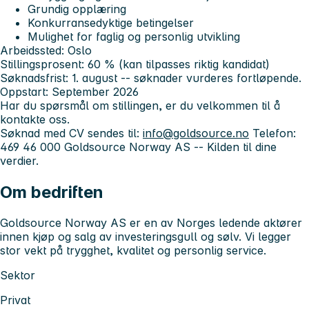
Grundig opplæring
Konkurransedyktige betingelser
Mulighet for faglig og personlig utvikling
Arbeidssted: Oslo
Stillingsprosent: 60 % (kan tilpasses riktig kandidat)
Søknadsfrist: 1. august -- søknader vurderes fortløpende.
Oppstart: September 2026
Har du spørsmål om stillingen, er du velkommen til å
kontakte oss.
Søknad med CV sendes til:
info@goldsource.no
Telefon:
469 46 000
Goldsource Norway AS -- Kilden til dine
verdier.
Om bedriften
Goldsource Norway AS er en av Norges ledende aktører
innen kjøp og salg av investeringsgull og sølv. Vi legger
stor vekt på trygghet, kvalitet og personlig service.
Sektor
Privat