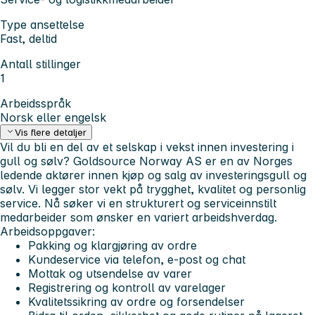
Type ansettelse
Fast, deltid
Antall stillinger
1
Arbeidsspråk
Norsk eller engelsk
Vis flere detaljer
Vil du bli en del av et selskap i vekst innen investering i
gull og sølv?
Goldsource Norway AS er en av Norges
ledende aktører innen kjøp og salg av investeringsgull og
sølv. Vi legger stor vekt på trygghet, kvalitet og personlig
service. Nå søker vi en strukturert og serviceinnstilt
medarbeider som ønsker en variert arbeidshverdag.
Arbeidsoppgaver:
Pakking og klargjøring av ordre
Kundeservice via telefon, e-post og chat
Mottak og utsendelse av varer
Registrering og kontroll av varelager
Kvalitetssikring av ordre og forsendelser