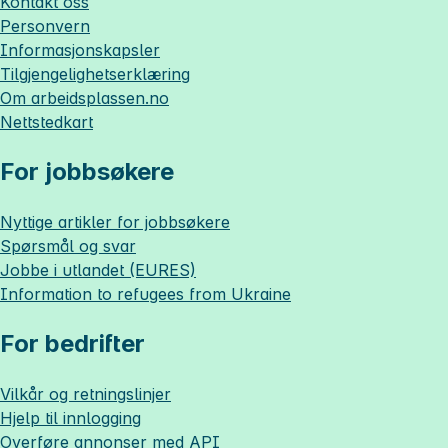
Kontakt oss
Personvern
Informasjonskapsler
Tilgjengelighetserklæring
Om
arbeidsplassen.no
Nettstedkart
For jobbsøkere
Nyttige artikler for jobbsøkere
Spørsmål og svar
Jobbe i utlandet (EURES)
Information to refugees from Ukraine
For bedrifter
Vilkår og retningslinjer
Hjelp til innlogging
Overføre annonser med API