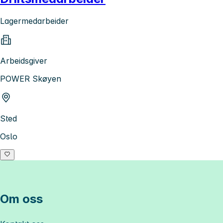
Lagermedarbeider
Arbeidsgiver
POWER Skøyen
Sted
Oslo
Om oss