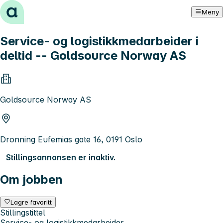
Hopp til innhold
Meny
Service- og logistikkmedarbeider i
deltid -- Goldsource Norway AS
Goldsource Norway AS
Dronning Eufemias gate 16, 0191 Oslo
Stillingsannonsen er inaktiv.
Om jobben
Lagre favoritt
Stillingstittel
Service- og logistikkmedarbeider