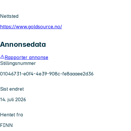
Nettsted
https://www.goldsource.no/
Annonsedata
Rapporter annonse
Stillingsnummer
01046731-e0f4-4e39-908c-fe8aaaee2d36
Sist endret
14. juli 2026
Hentet fra
FINN