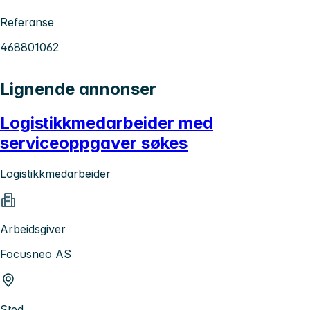
Referanse
468801062
Lignende annonser
Logistikkmedarbeider med
serviceoppgaver søkes
Logistikkmedarbeider
Arbeidsgiver
Focusneo AS
Sted