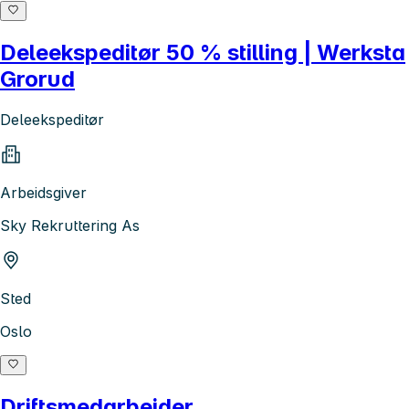
Deleekspeditør 50 % stilling | Werksta
Grorud
Deleekspeditør
Arbeidsgiver
Sky Rekruttering As
Sted
Oslo
Driftsmedarbeider