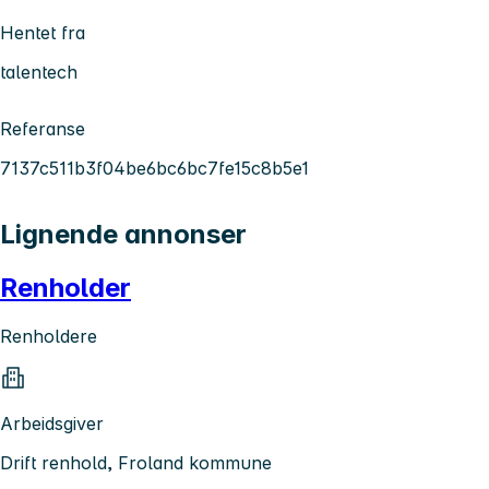
Hentet fra
talentech
Referanse
7137c511b3f04be6bc6bc7fe15c8b5e1
Lignende annonser
Renholder
Renholdere
Arbeidsgiver
Drift renhold, Froland kommune