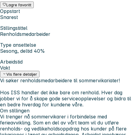
Lagre favoritt
Oppstart
Snarest
Stillingstittel
Renholdsmedarbeider
Type ansettelse
Sesong, deltid 40%
Arbeidstid
Vakt
Vis flere detaljer
Vi søker renholdsmedarbeidere til sommervikariater!
Hos ISS handler det ikke bare om renhold. Hver dag
jobber vi for å skape gode serviceopplevelser og bidra til
en bedre hverdag for kundene våre.
Om stillingen
Vi trenger nå sommervikarer i forbindelse med
ferieavvikling. Som en del av vårt team vil du utføre
renholds- og vedlikeholdsoppdrag hos kunder på flere
lokasjoner i løpet av arbeidsdagen. Arbeidet innebærer