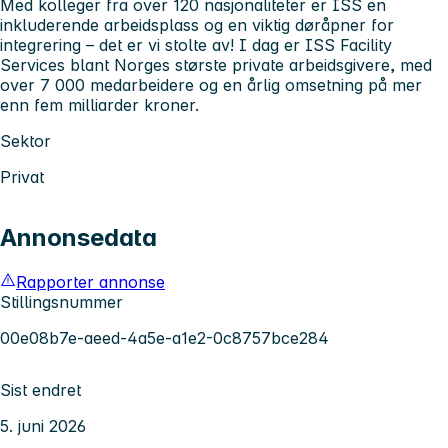
Med kolleger fra over 120 nasjonaliteter er ISS en
inkluderende arbeidsplass og en viktig døråpner for
integrering – det er vi stolte av! I dag er ISS Facility
Services blant Norges største private arbeidsgivere, med
over 7 000 medarbeidere og en årlig omsetning på mer
enn fem milliarder kroner.
Sektor
Privat
Annonsedata
Rapporter annonse
Stillingsnummer
00e08b7e-aeed-4a5e-a1e2-0c8757bce284
Sist endret
5. juni 2026