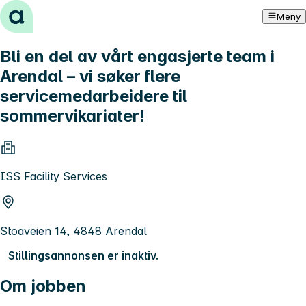
Hopp til innhold
Meny
Bli en del av vårt engasjerte team i
Arendal – vi søker flere
servicemedarbeidere til
sommervikariater!
ISS Facility Services
Stoaveien 14, 4848 Arendal
Stillingsannonsen er inaktiv.
Om jobben