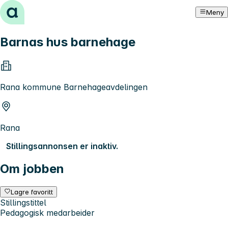
Hopp til innhold
Meny
Barnas hus barnehage
Rana kommune Barnehageavdelingen
Rana
Stillingsannonsen er inaktiv.
Om jobben
Lagre favoritt
Stillingstittel
Pedagogisk medarbeider