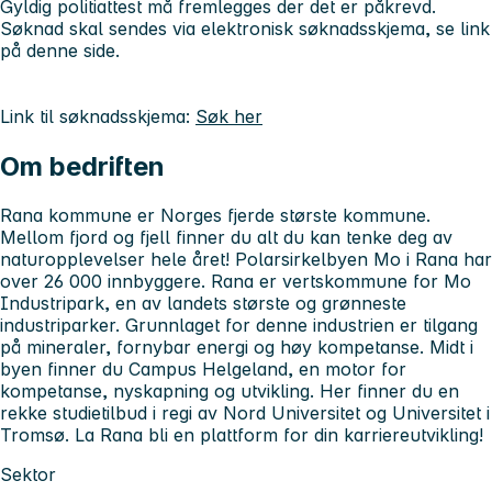
Gyldig politiattest må fremlegges der det er påkrevd.
Søknad skal sendes via elektronisk søknadsskjema, se link
på denne side.
Link til søknadsskjema:
Søk her
Om bedriften
Rana kommune er Norges fjerde største kommune.
Mellom fjord og fjell finner du alt du kan tenke deg av
naturopplevelser hele året! Polarsirkelbyen Mo i Rana har
over 26 000 innbyggere. Rana er vertskommune for Mo
Industripark, en av landets største og grønneste
industriparker. Grunnlaget for denne industrien er tilgang
på mineraler, fornybar energi og høy kompetanse. Midt i
byen finner du Campus Helgeland, en motor for
kompetanse, nyskapning og utvikling. Her finner du en
rekke studietilbud i regi av Nord Universitet og Universitet i
Tromsø. La Rana bli en plattform for din karriereutvikling!
Sektor