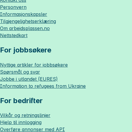
Personvern
Informasjonskapsler
Tilgjengelighetserklæring
Om
arbeidsplassen.no
Nettstedkart
For jobbsøkere
Nyttige artikler for jobbsøkere
Spørsmål og svar
Jobbe i utlandet (EURES)
Information to refugees from Ukraine
For bedrifter
Vilkår og retningslinjer
Hjelp til innlogging
Overføre annonser med API