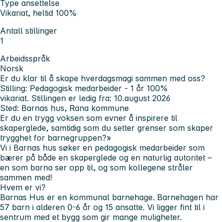
Type ansettelse
Vikariat, heltid 100%
Antall stillinger
1
Arbeidsspråk
Norsk
Er du klar til å skape hverdagsmagi sammen med oss?
Stilling:
Pedagogisk medarbeider - 1 år 100%
vikariat. Stillingen er ledig fra: 10.august 2026
Sted:
Barnas hus, Rana kommune
Er du en trygg voksen som evner å inspirere til
skaperglede, samtidig som du setter grenser som skaper
trygghet for barnegruppen?»
Vi i Barnas hus søker en pedagogisk medarbeider som
bærer på både en skaperglede og en naturlig autoritet –
en som barna ser opp til, og som kollegene stråler
sammen med!
Hvem er vi?
Barnas Hus er en kommunal barnehage. Barnehagen har
57 barn i alderen 0-6 år og 15 ansatte. Vi ligger fint til i
sentrum med et bygg som gir mange muligheter.