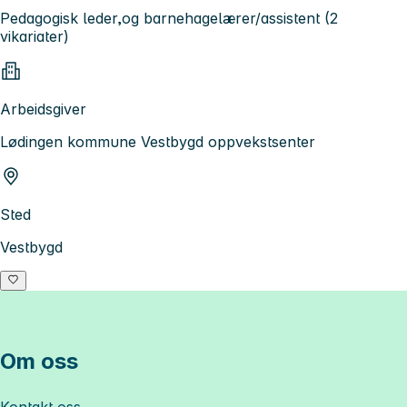
Pedagogisk leder,og barnehagelærer/assistent (2
vikariater)
Arbeidsgiver
Lødingen kommune Vestbygd oppvekstsenter
Sted
Vestbygd
Om oss
Kontakt oss