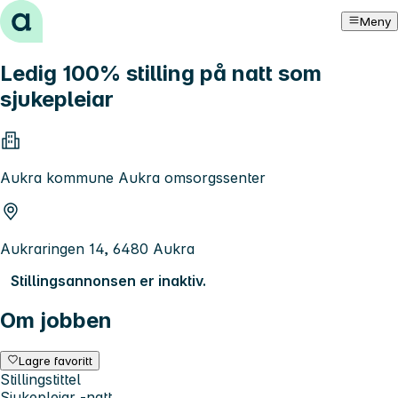
Hopp til innhold
Meny
Ledig 100% stilling på natt som
sjukepleiar
Aukra kommune Aukra omsorgssenter
Aukraringen 14, 6480 Aukra
Stillingsannonsen er inaktiv.
Om jobben
Lagre favoritt
Stillingstittel
Sjukepleiar -natt