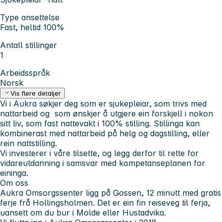
Type ansettelse
Fast, heltid 100%
Antall stillinger
1
Arbeidsspråk
Norsk
Vis flere detaljer
Vi i Aukra søkjer deg som er sjukepleiar, som trivs med
nattarbeid og som ønskjer å utgjere ein forskjell i nokon
sitt liv, som fast nattevakt i 100% stilling. Stillinga kan
kombinerast med nattarbeid på helg og dagstilling, eller
rein nattstilling.
Vi investerer i våre tilsette, og legg derfor til rette for
vidareutdanning i samsvar med kompetanseplanen for
eininga.
Om oss
Aukra Omsorgssenter ligg på Gossen, 12 minutt med gratis
ferje frå Hollingsholmen. Det er ein fin reiseveg til ferja,
uansett om du bur i Molde eller Hustadvika.