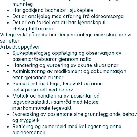
munnleg
Har godkjend bachelor i sjukepleie
Det er ønskjeleg med erfaring frå eldreomsorga
Det er ein fordel om du har kjennskap til
Helseplattformen
Vi legg vekt på at du har dei personlege eigenskapane vi
ser etter
Arbeidsoppgåver
Sjukepleiefagleg oppfølging og observasjon av
pasientar/bebuarar gjennom natta
Handtering og vurdering av akutte situasjonar
Administrering av medikament og dokumentasjon
etter gjeldande rutiner
Samarbeid med lege, legevakt og anna
helsepersonell ved behov.
Mottak og handtering av pasientar på
legevaktsatellitt, i samråd med Molde
interkommunale legevakt
Ivaretaking av pasientane sine grunnleggjande behov
og tryggleik
Rettleiing og samarbeid med kollegaer og anna
pleiepersonell