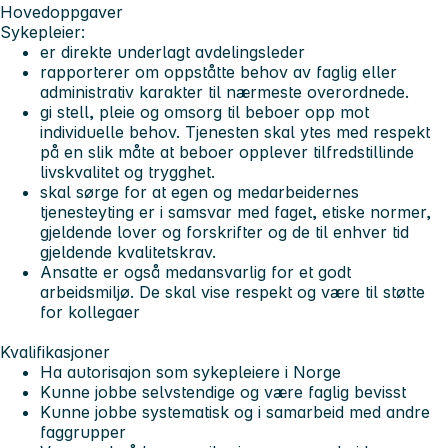
Hovedoppgaver
Sykepleier:
er direkte underlagt avdelingsleder
rapporterer om oppståtte behov av faglig eller
administrativ karakter til nærmeste overordnede.
gi stell, pleie og omsorg til beboer opp mot
individuelle behov. Tjenesten skal ytes med respekt
på en slik måte at beboer opplever tilfredstillinde
livskvalitet og trygghet.
skal sørge for at egen og medarbeidernes
tjenesteyting er i samsvar med faget, etiske normer,
gjeldende lover og forskrifter og de til enhver tid
gjeldende kvalitetskrav.
Ansatte er også medansvarlig for et godt
arbeidsmiljø. De skal vise respekt og være til støtte
for kollegaer
Kvalifikasjoner
Ha autorisajon som sykepleiere i Norge
Kunne jobbe selvstendige og være faglig bevisst
Kunne jobbe systematisk og i samarbeid med andre
faggrupper