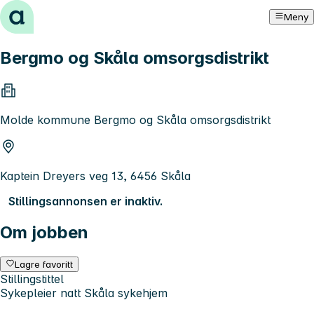
Hopp til innhold
Meny
Bergmo og Skåla omsorgsdistrikt
Molde kommune Bergmo og Skåla omsorgsdistrikt
Kaptein Dreyers veg 13, 6456 Skåla
Stillingsannonsen er inaktiv.
Om jobben
Lagre favoritt
Stillingstittel
Sykepleier natt Skåla sykehjem