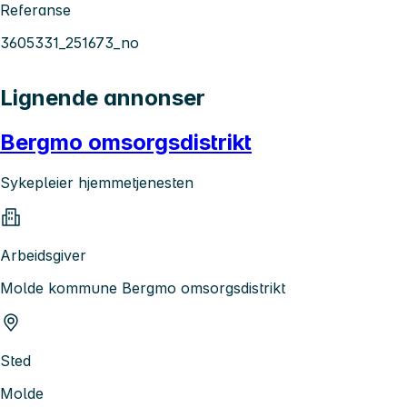
Referanse
3605331_251673_no
Lignende annonser
Bergmo omsorgsdistrikt
Sykepleier hjemmetjenesten
Arbeidsgiver
Molde kommune Bergmo omsorgsdistrikt
Sted
Molde