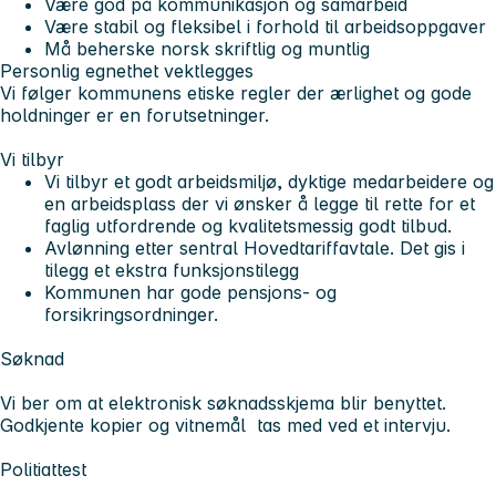
Være god på kommunikasjon og samarbeid
Være stabil og fleksibel i forhold til arbeidsoppgaver
Må beherske norsk skriftlig og muntlig
Personlig egnethet vektlegges
Vi følger kommunens etiske regler der ærlighet og gode
holdninger er en forutsetninger.
Vi tilbyr
Vi tilbyr et godt arbeidsmiljø, dyktige medarbeidere og
en arbeidsplass der vi ønsker å legge til rette for et
faglig utfordrende og kvalitetsmessig godt tilbud.
Avlønning etter sentral Hovedtariffavtale. Det gis i
tilegg et ekstra funksjonstilegg
Kommunen har gode pensjons- og
forsikringsordninger.
Søknad
Vi ber om at elektronisk søknadsskjema blir benyttet.
Godkjente kopier og vitnemål tas med ved et intervju.
Politiattest