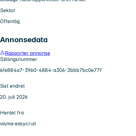
Sektor
Offentlig
Annonsedata
Rapporter annonse
Stillingsnummer
6fe884a7-39b0-4884-a306-3bbb7bc0e77f
Sist endret
20. juli 2026
Hentet fra
visma-easycruit