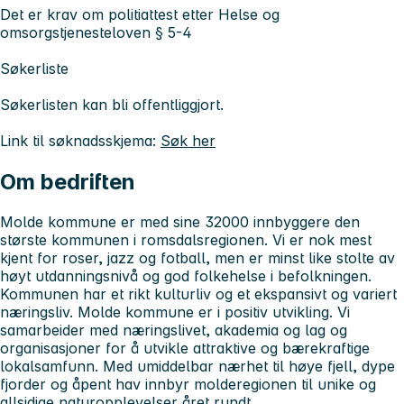
Det er krav om politiattest etter Helse og
omsorgstjenesteloven § 5-4
Søkerliste
Søkerlisten kan bli offentliggjort.
Link til søknadsskjema:
Søk her
Om bedriften
Molde kommune er med sine 32000 innbyggere den
største kommunen i romsdalsregionen. Vi er nok mest
kjent for roser, jazz og fotball, men er minst like stolte av
høyt utdanningsnivå og god folkehelse i befolkningen.
Kommunen har et rikt kulturliv og et ekspansivt og variert
næringsliv. Molde kommune er i positiv utvikling. Vi
samarbeider med næringslivet, akademia og lag og
organisasjoner for å utvikle attraktive og bærekraftige
lokalsamfunn. Med umiddelbar nærhet til høye fjell, dype
fjorder og åpent hav innbyr molderegionen til unike og
allsidige naturopplevelser året rundt.