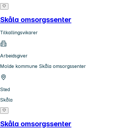
Skåla omsorgssenter
Tilkallingsvikarer
Arbeidsgiver
Molde kommune Skåla omsorgssenter
Sted
Skåla
Skåla omsorgssenter