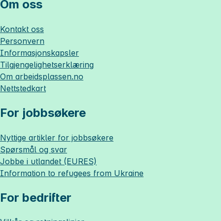
Om oss
Kontakt oss
Personvern
Informasjonskapsler
Tilgjengelighetserklæring
Om
arbeidsplassen.no
Nettstedkart
For jobbsøkere
Nyttige artikler for jobbsøkere
Spørsmål og svar
Jobbe i utlandet (EURES)
Information to refugees from Ukraine
For bedrifter