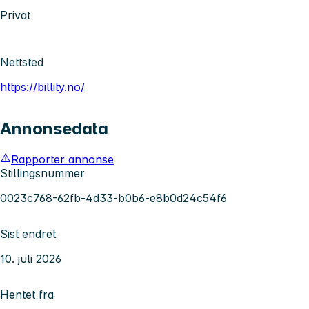
Privat
Nettsted
https://billity.no/
Annonsedata
Rapporter annonse
Stillingsnummer
0023c768-62fb-4d33-b0b6-e8b0d24c54f6
Sist endret
10. juli 2026
Hentet fra