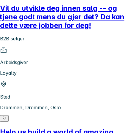
Vil du utvikle deg innen salg -- og
tjene godt mens du gjør det? Da kan
dette være jobben for deg!
B2B selger
Arbeidsgiver
Loyalty
Sted
Drammen, Drammen, Oslo
Help us build a world of amazing