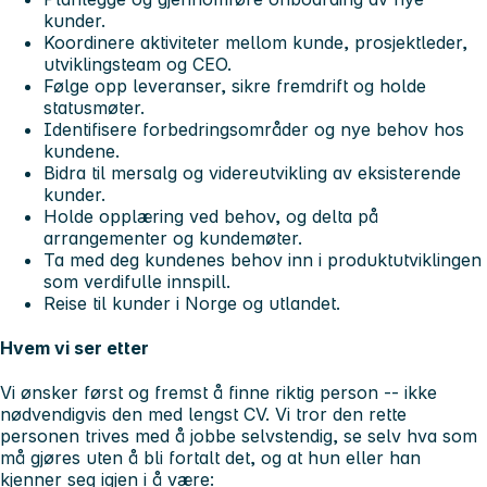
kunder.
Koordinere aktiviteter mellom kunde, prosjektleder,
utviklingsteam og CEO.
Følge opp leveranser, sikre fremdrift og holde
statusmøter.
Identifisere forbedringsområder og nye behov hos
kundene.
Bidra til mersalg og videreutvikling av eksisterende
kunder.
Holde opplæring ved behov, og delta på
arrangementer og kundemøter.
Ta med deg kundenes behov inn i produktutviklingen
som verdifulle innspill.
Reise til kunder i Norge og utlandet.
Hvem vi ser etter
Vi ønsker først og fremst å finne riktig person -- ikke
nødvendigvis den med lengst CV. Vi tror den rette
personen trives med å jobbe selvstendig, se selv hva som
må gjøres uten å bli fortalt det, og at hun eller han
kjenner seg igjen i å være: