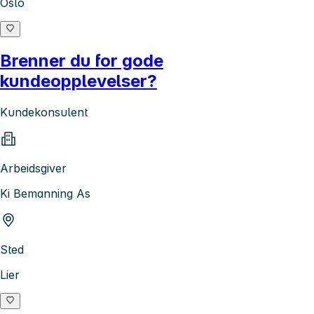
Oslo
Brenner du for gode
kundeopplevelser?
Kundekonsulent
Arbeidsgiver
Ki Bemanning As
Sted
Lier