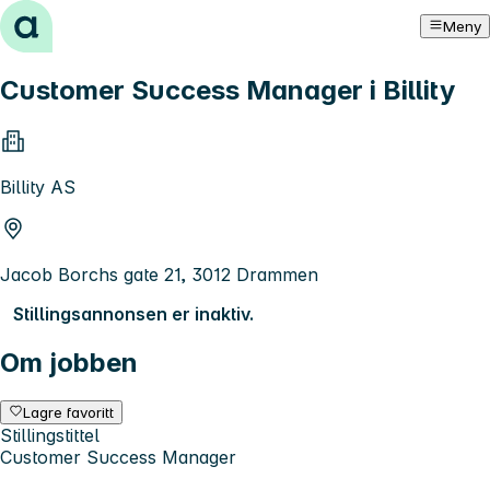
Hopp til innhold
Meny
Customer Success Manager i Billity
Billity AS
Jacob Borchs gate 21, 3012 Drammen
Stillingsannonsen er inaktiv.
Om jobben
Lagre favoritt
Stillingstittel
Customer Success Manager