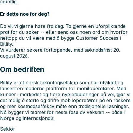
muntlig.
Er dette noe for deg?
Da vil vi gjerne høre fra deg. Ta gjerne en uforpliktende
prat før du søker -- eller send oss noen ord om hvorfor
nettopp du vil være med å bygge Customer Success i
Billity.
Vi vurderer søkere fortløpende, med søknadsfrist 20.
august 2026.
Om bedriften
Billity er et norsk teknologiselskap som har utviklet og
lansert en moderne plattform for mobiloperatører. Med
kunder i markedet og flere nye etableringer på vei, gjør vi
det mulig å starte og drifte mobiloperatører på en raskere
og mer kostnadseffektiv måte enn tradisjonelle løsninger.
Nå bygger vi teamet for neste fase av veksten -- både i
Norge og internasjonalt.
Sektor