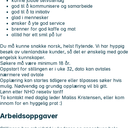
kunne jobbe selvstendig
god til å kommunisere og samarbeide
god til å ta initiativ
glad i mennesker
ønsker å yte god service
brenner for god kaffe og mat
alltid har ett smil på lur
Du må kunne snakke norsk, helst flytende. Vi har hyppig
besøk av utenlandske kunder, så det er ønskelig med gode
engelsk kunnskaper.
Søkere må være minimum 18 år.
Oppstart for stillingen er i uke 32, dato kan avtales
nærmere ved avtale
Opplæring kan startes tidligere eller tilpasses søker hvis
mulig. Nødvendig og grundig opplæring vil bli gitt.
Lønn etter NHO reiseliv tariff
Ta kontakt med daglig leder Mailiss Kristensen, eller kom
innom for en hyggelig prat :)
Arbeidsoppgaver