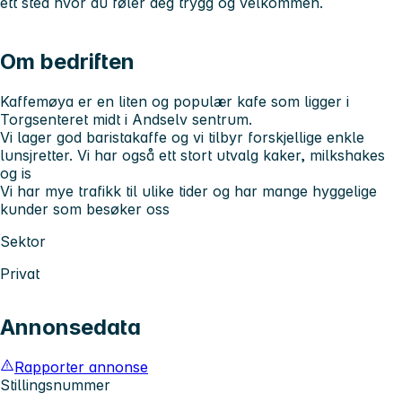
ett sted hvor du føler deg trygg og velkommen.
Om bedriften
Kaffemøya er en liten og populær kafe som ligger i
Torgsenteret midt i Andselv sentrum.
Vi lager god baristakaffe og vi tilbyr forskjellige enkle
lunsjretter. Vi har også ett stort utvalg kaker, milkshakes
og is
Vi har mye trafikk til ulike tider og har mange hyggelige
kunder som besøker oss
Sektor
Privat
Annonsedata
Rapporter annonse
Stillingsnummer