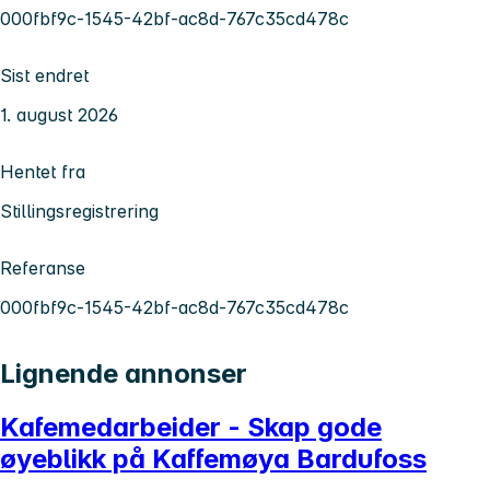
000fbf9c-1545-42bf-ac8d-767c35cd478c
Sist endret
1. august 2026
Hentet fra
Stillingsregistrering
Referanse
000fbf9c-1545-42bf-ac8d-767c35cd478c
Lignende annonser
Kafemedarbeider - Skap gode
øyeblikk på Kaffemøya Bardufoss