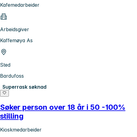
Kafemedarbeider
Arbeidsgiver
Kaffemøya As
Sted
Bardufoss
Superrask søknad
Søker person over 18 år i 50 -100%
stilling
Kioskmedarbeider