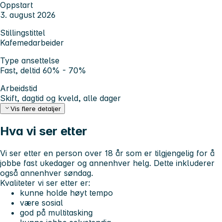
Oppstart
3. august 2026
Stillingstittel
Kafemedarbeider
Type ansettelse
Fast, deltid 60% - 70%
Arbeidstid
Skift, dagtid og kveld, alle dager
Vis flere detaljer
Hva vi ser etter
Vi ser etter en person over 18 år som er tilgjengelig for å
jobbe fast ukedager og annenhver helg. Dette inkluderer
også annenhver søndag.
Kvaliteter vi ser etter er:
kunne holde høyt tempo
være sosial
god på multitasking