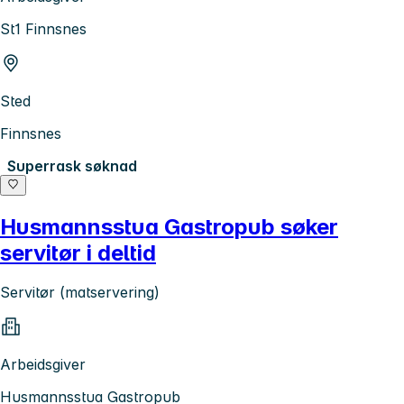
St1 Finnsnes
Sted
Finnsnes
Superrask søknad
Husmannsstua Gastropub søker
servitør i deltid
Servitør (matservering)
Arbeidsgiver
Husmannsstua Gastropub