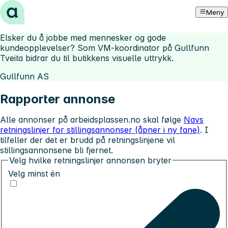
Hopp til innhold
Meny
Elsker du å jobbe med mennesker og gode
kundeopplevelser? Som VM-koordinator på Gullfunn
Tveita bidrar du til butikkens visuelle uttrykk.
Gullfunn AS
Rapporter annonse
Alle annonser på arbeidsplassen.no skal følge
Navs
retningslinjer for stillingsannonser (åpner i ny fane)
. I
tilfeller der det er brudd på retningslinjene vil
stillingsannonsene bli fjernet.
Velg hvilke retningslinjer annonsen bryter
Velg minst én