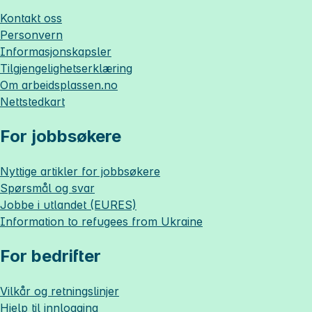
Kontakt oss
Personvern
Informasjonskapsler
Tilgjengelighetserklæring
Om
arbeidsplassen.no
Nettstedkart
For jobbsøkere
Nyttige artikler for jobbsøkere
Spørsmål og svar
Jobbe i utlandet (EURES)
Information to refugees from Ukraine
For bedrifter
Vilkår og retningslinjer
Hjelp til innlogging