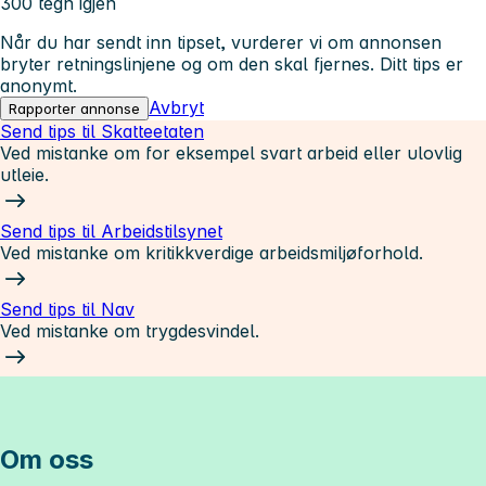
300 tegn igjen
Når du har sendt inn tipset, vurderer vi om annonsen
bryter retningslinjene og om den skal fjernes. Ditt tips er
anonymt.
Avbryt
Rapporter annonse
Send tips til Skatteetaten
Ved mistanke om for eksempel svart arbeid eller ulovlig
utleie.
Send tips til Arbeidstilsynet
Ved mistanke om kritikkverdige arbeidsmiljøforhold.
Send tips til Nav
Ved mistanke om trygdesvindel.
Om oss