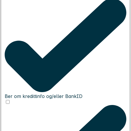
Ber om kredittinfo og/eller BankID