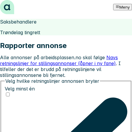
Hopp til innhold
Meny
Saksbehandlere
Trøndelag tingrett
Rapporter annonse
Alle annonser på arbeidsplassen.no skal følge
Navs
retningslinjer for stillingsannonser (åpner i ny fane)
. I
tilfeller der det er brudd på retningslinjene vil
stillingsannonsene bli fjernet.
Velg hvilke retningslinjer annonsen bryter
Velg minst én