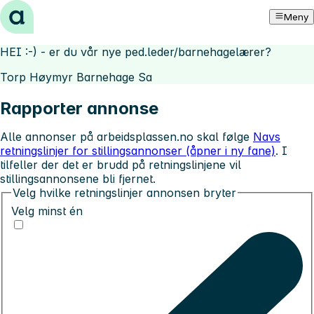
Hopp til innhold
Meny
HEI :-) - er du vår nye ped.leder/barnehagelærer?
Torp Høymyr Barnehage Sa
Rapporter annonse
Alle annonser på arbeidsplassen.no skal følge
Navs
retningslinjer for stillingsannonser (åpner i ny fane)
. I
tilfeller der det er brudd på retningslinjene vil
stillingsannonsene bli fjernet.
Velg hvilke retningslinjer annonsen bryter
Velg minst én