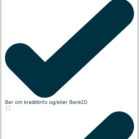
Ber om kredittinfo og/eller BankID