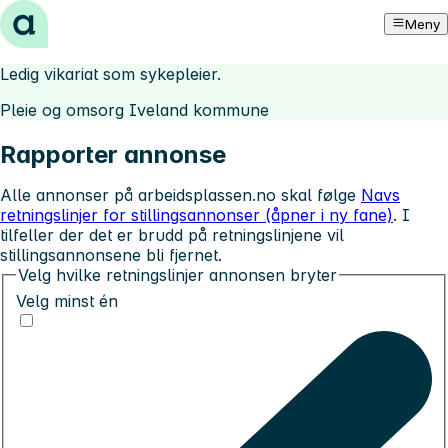
Hopp til innhold
Meny
Ledig vikariat som sykepleier.
Pleie og omsorg Iveland kommune
Rapporter annonse
Alle annonser på arbeidsplassen.no skal følge
Navs
retningslinjer for stillingsannonser (åpner i ny fane)
. I
tilfeller der det er brudd på retningslinjene vil
stillingsannonsene bli fjernet.
Velg hvilke retningslinjer annonsen bryter
Velg minst én