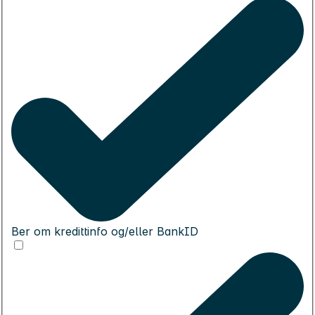
Ber om kredittinfo og/eller BankID