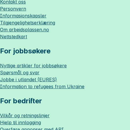
Kontakt oss
Personvern
Informasjonskapsler
Tilgjengelighetserklæring
Om
arbeidsplassen.no
Nettstedkart
For jobbsøkere
Nyttige artikler for jobbsøkere
Spørsmål og svar
Jobbe i utlandet (EURES)
Information to refugees from Ukraine
For bedrifter
Vilkår og retningslinjer
Hjelp til innlogging
Overføre annonser med API