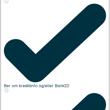
Ber om kredittinfo og/eller BankID