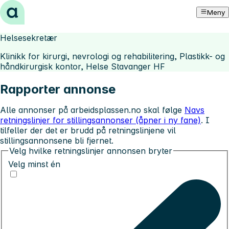
Hopp til innhold
Meny
Helsesekretær
Klinikk for kirurgi, nevrologi og rehabilitering, Plastikk- og
håndkirurgisk kontor, Helse Stavanger HF
Rapporter annonse
Alle annonser på arbeidsplassen.no skal følge
Navs
retningslinjer for stillingsannonser (åpner i ny fane)
. I
tilfeller der det er brudd på retningslinjene vil
stillingsannonsene bli fjernet.
Velg hvilke retningslinjer annonsen bryter
Velg minst én