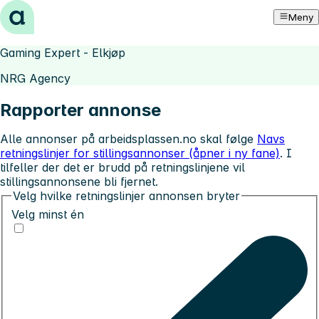
Hopp til innhold
Meny
Gaming Expert - Elkjøp
NRG Agency
Rapporter annonse
Alle annonser på arbeidsplassen.no skal følge
Navs
retningslinjer for stillingsannonser (åpner i ny fane)
. I
tilfeller der det er brudd på retningslinjene vil
stillingsannonsene bli fjernet.
Velg hvilke retningslinjer annonsen bryter
Velg minst én