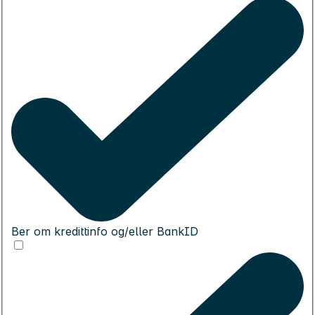
Ber om kredittinfo og/eller BankID