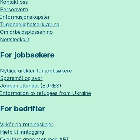
Kontakt oss
Personvern
Informasjonskapsler
Tilgjengelighetserklæring
Om
arbeidsplassen.no
Nettstedkart
For jobbsøkere
Nyttige artikler for jobbsøkere
Spørsmål og svar
Jobbe i utlandet (EURES)
Information to refugees from Ukraine
For bedrifter
Vilkår og retningslinjer
Hjelp til innlogging
Overføre annonser med API