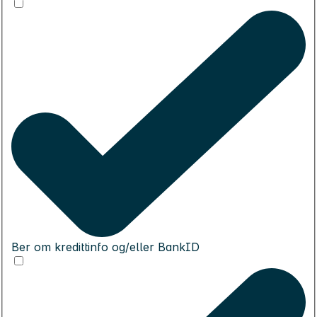
Ber om kredittinfo og/eller BankID