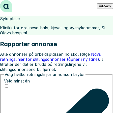
Hopp til innhold
Meny
Sykepleier
Klinikk for øre-nese-hals, kjeve- og øyesykdommer, St.
Olavs hospital
Rapporter annonse
Alle annonser på arbeidsplassen.no skal følge
Navs
retningslinjer for stillingsannonser (åpner i ny fane)
. I
tilfeller der det er brudd på retningslinjene vil
stillingsannonsene bli fjernet.
Velg hvilke retningslinjer annonsen bryter
Velg minst én