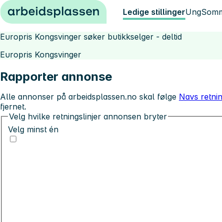
Hopp til innhold
Ledige stillinger
Ung
Somm
Europris Kongsvinger søker butikkselger - deltid
Europris Kongsvinger
Rapporter annonse
Alle annonser på arbeidsplassen.no skal følge
Navs retnin
fjernet.
Velg hvilke retningslinjer annonsen bryter
Velg minst én