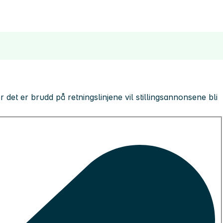
 der det er brudd på retningslinjene vil stillingsannonsene bli