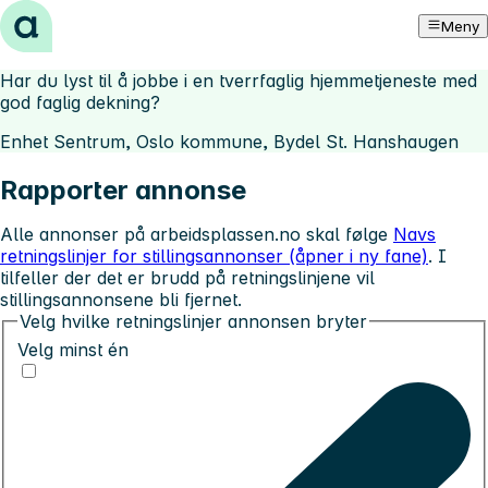
Hopp til innhold
Meny
Har du lyst til å jobbe i en tverrfaglig hjemmetjeneste med
god faglig dekning?
Enhet Sentrum, Oslo kommune, Bydel St. Hanshaugen
Rapporter annonse
Alle annonser på arbeidsplassen.no skal følge
Navs
retningslinjer for stillingsannonser (åpner i ny fane)
. I
tilfeller der det er brudd på retningslinjene vil
stillingsannonsene bli fjernet.
Velg hvilke retningslinjer annonsen bryter
Velg minst én