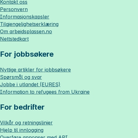
Kontakt oss
Personvern
Informasjonskapsler
Tilgjengelighetserklæring
Om
arbeidsplassen.no
Nettstedkart
For jobbsøkere
Nyttige artikler for jobbsøkere
Spørsmål og svar
Jobbe i utlandet (EURES)
Information to refugees from Ukraine
For bedrifter
Vilkår og retningslinjer
Hjelp til innlogging
Overføre annonser med API