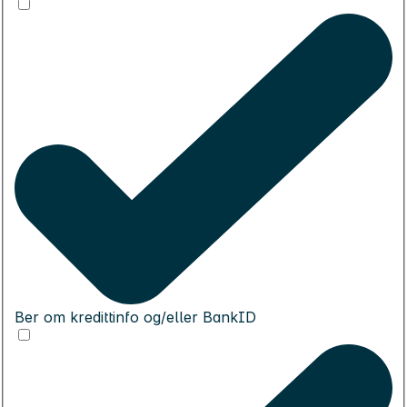
Ber om kredittinfo og/eller BankID