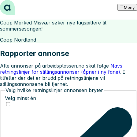
Hopp til innhold
Meny
Coop Marked Misvær søker nye lagspillere til
sommersesongen!
Coop Nordland
Rapporter annonse
Alle annonser på arbeidsplassen.no skal følge
Navs
retningslinjer for stillingsannonser (åpner i ny fane)
. I
tilfeller der det er brudd på retningslinjene vil
stillingsannonsene bli fjernet.
Velg hvilke retningslinjer annonsen bryter
Velg minst én