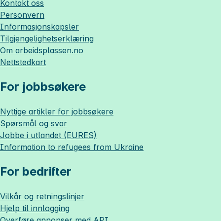
Kontakt oss
Personvern
Informasjonskapsler
Tilgjengelighetserklæring
Om
arbeidsplassen.no
Nettstedkart
For jobbsøkere
Nyttige artikler for jobbsøkere
Spørsmål og svar
Jobbe i utlandet (EURES)
Information to refugees from Ukraine
For bedrifter
Vilkår og retningslinjer
Hjelp til innlogging
Overføre annonser med API