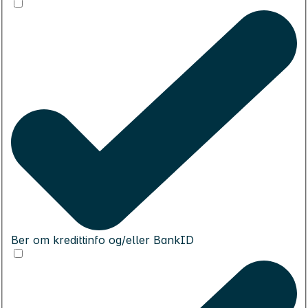
Ber om kredittinfo og/eller BankID