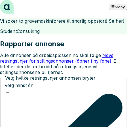
Hopp til innhold
Meny
Vi søker to gravemaskinførere til snarlig oppstart! Se her!
StudentConsulting
Rapporter annonse
Alle annonser på arbeidsplassen.no skal følge
Navs
retningslinjer for stillingsannonser (åpner i ny fane)
. I
tilfeller der det er brudd på retningslinjene vil
stillingsannonsene bli fjernet.
Velg hvilke retningslinjer annonsen bryter
Velg minst én