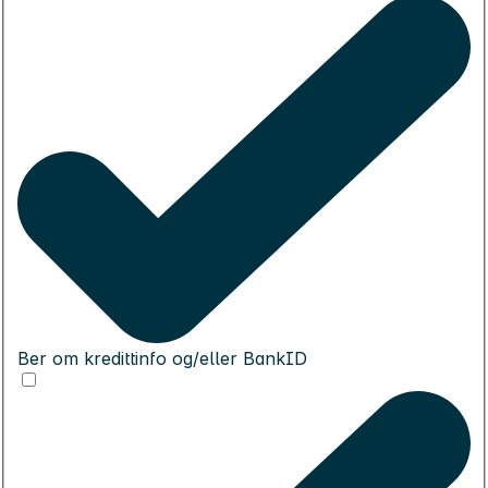
Ber om kredittinfo og/eller BankID