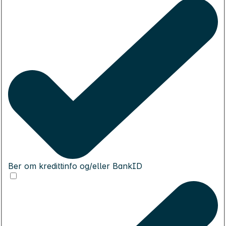
Ber om kredittinfo og/eller BankID