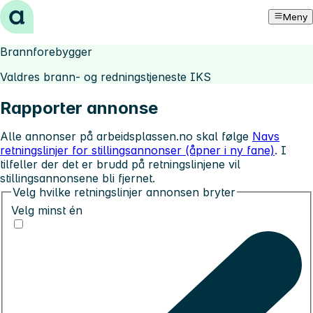
Hopp til innhold
Meny
Brannforebygger
Valdres brann- og redningstjeneste IKS
Rapporter annonse
Alle annonser på arbeidsplassen.no skal følge
Navs
retningslinjer for stillingsannonser (åpner i ny fane)
. I
tilfeller der det er brudd på retningslinjene vil
stillingsannonsene bli fjernet.
Velg hvilke retningslinjer annonsen bryter
Velg minst én